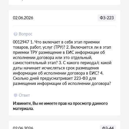
02.06.2026
ФЗ-223
Вопрос
0012947 1. Что включает в себя этап приемки
товаров, работ, услуг (ТРУ)? 2. Включается ли в этап
приемки ТРУ размещение в ЕИС информации об
исполнении договора или это отдельный,
самостоятельный этап? 3. С какого периода/с какой
даты начинает исчисляться срок размещения
информации об исполнении договора в ЕИС? 4.
Сколько дней предусматривает 223-ФЗ для
размещения информации об исполнении договора?
Ответ
Извините, Вы не имеете прав на просмотр данного
материала.
02.06.2026
ФЗ-44