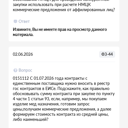
закупки использовать при расчете НМЦК
коммерческие предложения от аффилированных лиц?
Ответ
Извините, Вы не имеете прав на просмотр данного
материала.
02.06.2026
ФЗ-44
Вопрос
0151112 С 01.07.2026 года контракты с
единственным поставщика нужно вносить в реестр
гос контрактов в ЕИСе. Подскажите, как правильно
обосновывать сумму контракта при закупке по пункту
4 части 1 статьи 93, если, например, мы покупаем
изделие мед назначения, готовим запрос
цены,получаем коммерческие предложения, а далее
формируем стоимость контракта из средней цены,
либо наименьшей?