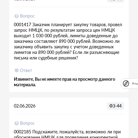
Вопрос
0001417 Заказчик планирует закупку товаров, провел
запрос НМЦК, по результатам запроса цен НМЦК
выходит 1 030 000 рублей, лимиты доведенные до
заказчика составляют 890 000 рублей. Возможно ли
заказчику объявить закупку с учетом доведенных
лимитов на 890 000 рублей? Если ли разъясняющие
письма или судебные решения?
Ответ
Извините, Вы не имеете прав на просмотр данного
Priv
материала.
02.06.2026
ФЗ-44
Вопрос
0002185 Подскажите, пожалуйста, возможно ли при
обосновании НМЦК для проведения конкурентной