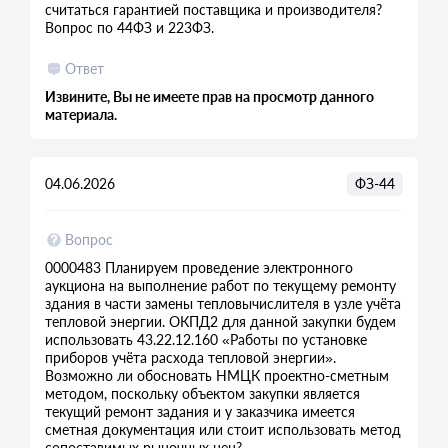
считаться гарантией поставщика и производителя?
Вопрос по 44ФЗ и 223ФЗ.
Ответ
Извините, Вы не имеете прав на просмотр данного
материала.
04.06.2026
ФЗ-44
Вопрос
0000483 Планируем проведение электронного
аукциона на выполнение работ по текущему ремонту
здания в части замены тепловычислителя в узле учёта
тепловой энергии. ОКПД2 для данной закупки будем
использовать 43.22.12.160 «Работы по установке
приборов учёта расхода тепловой энергии».
Возможно ли обосновать НМЦК проектно-сметным
методом, поскольку объектом закупки является
текущий ремонт задания и у заказчика имеется
сметная документация или стоит использовать метод
сопоставимых рыночных цен?