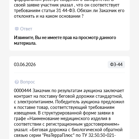
своей заявке участник указал , что он соответствует
требованиям статьи 31 44-ФЗ. Обязан ли Заказчик его
отклонять и на каком основании ?
Ответ
Извините, Вы не имеете прав на просмотр данного
материала.
03.06.2026
ФЗ-44
Вопрос
0000444 Заказчик по результатам аукциона заключает
контракт на поставку беговой дорожки стандартной,
с электропитанием. Победитель аукциона предложил
к поставке товар, соответствующий требованиям
извещения. В структурированной форме заявки в
графе «Наименование медицинского изделия в
соответствии с регистрационным удостоверением»
указал: «Беговая дорожка с биологической обратной
связью серии "РеаТерраПлюс" по ТУ 32.50.50-021-