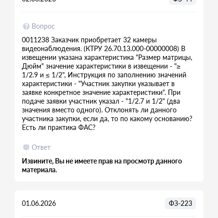
Вопрос
0011238 Заказчик приобретает 32 камеры
видеонаблюдения. (КТРУ 26.70.13.000-00000008) В
извещении указана характеристика "Размер матрицы,
Дюйм" значение характеристики в извещении - "≥
1/2.9 и ≤ 1/2", Инструкция по заполнению значений
характеристики - "Участник закупки указывает в
заявке конкретное значение характеристики". При
подаче заявки участник указал - "1/2.7 и 1/2" (два
значения вместо одного). Отклонять ли данного
участника закупки, если да, то по какому основанию?
Есть ли практика ФАС?
Ответ
Извините, Вы не имеете прав на просмотр данного
материала.
01.06.2026
ФЗ-223