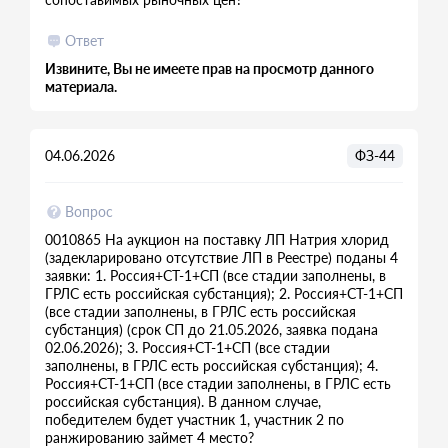
Ответ
Извините, Вы не имеете прав на просмотр данного
материала.
04.06.2026
ФЗ-44
Вопрос
0010865 На аукцион на поставку ЛП Натрия хлорид
(задекларировано отсутствие ЛП в Реестре) поданы 4
заявки: 1. Россия+СТ-1+СП (все стадии заполнены, в
ГРЛС есть российская субстанция); 2. Россия+СТ-1+СП
(все стадии заполнены, в ГРЛС есть российская
субстанция) (срок СП до 21.05.2026, заявка подана
02.06.2026); 3. Россия+СТ-1+СП (все стадии
заполнены, в ГРЛС есть российская субстанция); 4.
Россия+СТ-1+СП (все стадии заполнены, в ГРЛС есть
российская субстанция). В данном случае,
победителем будет участник 1, участник 2 по
ранжированию займет 4 место?