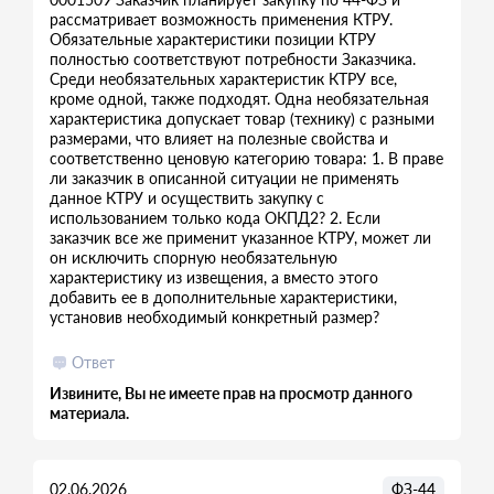
рассматривает возможность применения КТРУ.
Обязательные характеристики позиции КТРУ
полностью соответствуют потребности Заказчика.
Среди необязательных характеристик КТРУ все,
кроме одной, также подходят. Одна необязательная
характеристика допускает товар (технику) с разными
размерами, что влияет на полезные свойства и
соответственно ценовую категорию товара: 1. В праве
ли заказчик в описанной ситуации не применять
данное КТРУ и осуществить закупку с
использованием только кода ОКПД2? 2. Если
заказчик все же применит указанное КТРУ, может ли
он исключить спорную необязательную
характеристику из извещения, а вместо этого
добавить ее в дополнительные характеристики,
установив необходимый конкретный размер?
Ответ
Извините, Вы не имеете прав на просмотр данного
материала.
02.06.2026
ФЗ-44