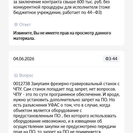
за заключение контракта свыше 600 тыс. руб. без
конкурентной процедуры для исполнителя (тоже
бюджетное учреждение, работает по 44--ФЗ)
Ответ
Извините, Вы не имеете прав на просмотр данного
материала.
04.06.2026
ФЗ-44
Вопрос
0012738 Закупаем фрезерно-гравировальный станок с
ЧПУ. Сам станок попадает под запрет, нет вопросов.
ЧПУ - это по сути программное обеспечение. И вроде,
нужно установить дополнительно запрет на ПО. Но
есть разъяснения УФАС о том, что в случае, когда
объектом является оборудование с
предустановленным ПО , без которого использовать
оборудование невозможно, и в извещении об
осуществлении закупки не предусмотрено передачи
прав на ПО, то запрет на ПО не применяется.