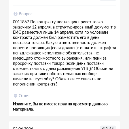
Вопрос
0011867 По контракту поставщик привез товар
заказчику 12 апреля, а структурированный документ в
ЕИС разместил лишь 14 апреля, хотя по условиям
контракта должен был разместить его в день
поставки товара. Какую ответственность должен
понести поставщик (если должен): оплатить штраф за
ненадлежащее исполнение обязательства, не
имеющего стоимостного выражения, или пени за
просрочку поставки товара (если день поставки
отождествлять с днем размещения УПД)? Обязан ли
заказчик при таких обстоятельствах вообще
начислить неустойку? Обязан ли ее списать по
исполнении контракта?
Ответ
Извините, Вы не имеете прав на просмотр данного
материала.
02.06.2026
ФЗ-44