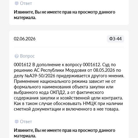
Ответ
Извините, Вы не имеете прав на просмотр данного
материала.
02.06.2026
ФЗ-44
Вопрос
0001612 В дополнение к вопросу 0001612. Суд по
решению АС Республики Мордовия от 08.05.2026 по
делу №А39-50/2026 придерживается другого мнения.
Применение национального режима зависит не от
формального наименования объекта закупки или
выбранного кода ОКПД2, а от фактического
содержания закупки и хозяйственной цели контракта.
Как в таком случае обосновывать НМЦК при наличии
сметной документации и включенного в нее товара.
Ответ
Извините, Вы не имеете прав на просмотр данного
материала.