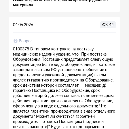
материала.
04.06.2026
ФЗ-44
Вопрос
0100378 В типовом контракте на поставку
медицинских изделий указано, что "При поставке
Оборудования Поставщик представляет следующую
документацию (на те виды оборудования, на которые
законодательством РФ установлено требование о
предоставлении указанной документации) (в том
числе): г) гарантию производителя на Оборудование,
срок действия которой составляет ___месяцев; д)
гарантию Поставщика на Оборудование, срок
действия которой должен составлять не менее срока
действия гарантии производителя на Оборудование,
оформленную в виде отдельного документа; Что
является гарантией производителя в виде отдельного
документа? Может ли считаться гарантией
производителя отметка Поставщика (подпись и
печать в паспорте)? Будет ли это одновременно