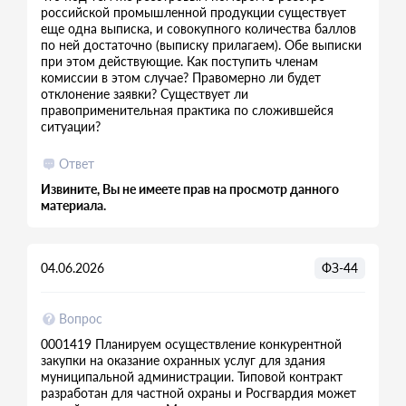
российской промышленной продукции существует
еще одна выписка, и совокупного количества баллов
по ней достаточно (выписку прилагаем). Обе выписки
при этом действующие. Как поступить членам
комиссии в этом случае? Правомерно ли будет
отклонение заявки? Существует ли
правоприменительная практика по сложившейся
ситуации?
Ответ
Извините, Вы не имеете прав на просмотр данного
материала.
04.06.2026
ФЗ-44
Вопрос
0001419 Планируем осуществление конкурентной
закупки на оказание охранных услуг для здания
муниципальной администрации. Типовой контракт
разработан для частной охраны и Росгвардия может