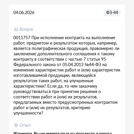
04.06.2026
ФЗ-44
Вопрос
0011757 При исполнении контракта на выполнение
работ, предметом и результатом которых, например,
является полиграфическая продукция, правомерно ли
заключение дополнительного соглашения к такому
контракту в соответствии с частью 7 статьи 95
Федерального закона от 05.04.2013 №44-ФЗ на
изменение характеристик работ и (или) характеристик
изготавливаемой продукции, являющейся
результатом таких работ, на улучшенные
характеристики? Если да, то чем заказчику
руководствоваться при принятии решения о
соответствии работ и (или) их результатов,
предлагаемых вместо предусмотренных контрактом
работ и (или) их результатов, критерию
улучшенности?
Ответ
Извините, Вы не имеете прав на просмотр данного