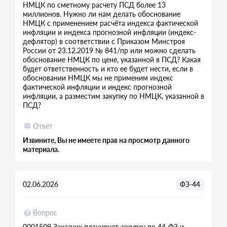
НМЦК по сметному расчету ПСД более 13
миллионов. Нужно ли нам делать обоснование
НМЦК с применением расчёта индекса фактической
инфляции и индекса прогнозной инфляции (индекс-
дефлятор) в соответствии с Приказом Минстроя
России от 23.12.2019 № 841/пр или можно сделать
обоснование НМЦК по цене, указанной в ПСД? Какая
будет ответственность и кто ее будет нести, если в
обосновании НМЦК мы не применим индекс
фактической инфляции и индекс прогнозной
инфляции, а разместим закупку по НМЦК, указанной в
ПСД?
Ответ
Извините, Вы не имеете прав на просмотр данного
материала.
02.06.2026
ФЗ-44
Вопрос
0001509 Заказчик планирует закупку по 44-ФЗ и