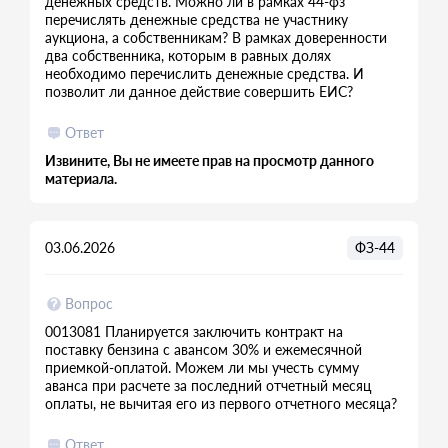
денежных средств. Можно ли в рамках 44-фз
перечислять денежные средства не участнику
аукциона, а собственникам? В рамках доверенности
два собственника, которым в равных долях
необходимо перечислить денежные средства. И
позволит ли данное действие совершить ЕИС?
Ответ
Извините, Вы не имеете прав на просмотр данного
материала.
03.06.2026
ФЗ-44
Вопрос
0013081 Планируется заключить контракт на
поставку бензина с авансом 30% и ежемесячной
приемкой-оплатой. Можем ли мы учесть сумму
аванса при расчете за последний отчетный месяц
оплаты, не вычитая его из первого отчетного месяца?
Ответ