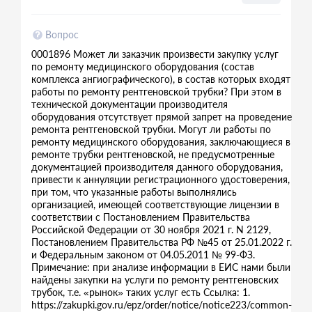
Вопрос
0001896 Может ли заказчик произвести закупку услуг
по ремонту медицинского оборудования (состав
комплекса ангиографического), в состав которых входят
работы по ремонту рентгеновской трубки? При этом в
технической документации производителя
оборудования отсутствует прямой запрет на проведение
ремонта рентгеновской трубки. Могут ли работы по
ремонту медицинского оборудования, заключающиеся в
ремонте трубки рентгеновской, не предусмотренные
документацией производителя данного оборудования,
привести к аннуляции регистрационного удостоверения,
при том, что указанные работы выполнялись
организацией, имеющей соответствующие лицензии в
соответствии с Постановлением Правительства
Российской Федерации от 30 ноября 2021 г. N 2129,
Постановлением Правительства РФ №45 от 25.01.2022 г.
и Федеральным законом от 04.05.2011 № 99-ФЗ.
Примечание: при анализе информации в ЕИС нами были
найдены закупки на услуги по ремонту рентгеновских
трубок, т.е. «рынок» таких услуг есть Ссылка: 1.
https://zakupki.gov.ru/epz/order/notice/notice223/common-