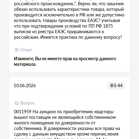
российского происхождения..". Верно ли, что заказчик
обязан использовать характеристики товара, который
производится исключительно в РФ или же допустимо
использовать товары производства ЕАЭС? учитывая
что при подтверждении условий по ПП РФ 1875
выписки из реестра ЕАЭС приравниваются к
российским. Имеется практика по данному вопросу?
Ответ
Извините, Вы не имеете прав на просмотр данного
материала.
03.06.2026
ФЗ-44
Вопрос
0011959 На аукцион по приобретению квартиры
вышел поставщик не являющийся собственником
жилого помещения по доверенности от
собственника. В доверенности указаны все права на
сделку с данным имуществом кроме перечисления