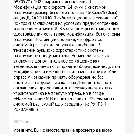
68709709-2022 варианты исполнения: I.
Модификация по скорости 14 км/ч, с системой
разгрузки (размер бегового полотна 1500мм/590мм)
опция Д, ООО НПФ "Реабилитационные технологии".
Контракт заключается на условиях предусмотренных
извещением и заявкой. В указанном регистрационном
удостоверении есть также модификация: без системы
разгрузки. Поставщик сообщил, что фразу «с
системой разгрузки» он указал ошибочно. В
техзадании аукциона характеристика системы
разгрузки не предусмотрена. Вправе ли заказчик
заключить дополнительное соглашение как
техническая опечатка и принять оборудование другой
модификации, а именно без системы разгрузки. Или
вправе ли заказчик принять оборудование без
системы разгрузки, не заключая Дополнительного
соглашения, при условии, что техзаданием данная
характеристика не предусмотрена, но в графе
«Наименование МИ в соответствии с РУ» указано с
системой разгрузки? (для сведения, № РУ: РЗН
2023/20885)
Ответ
Извините, Вы не имеете прав на просмотр данного