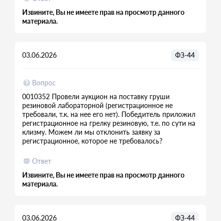
Извините, Вы не имеете прав на просмотр данного
материала.
03.06.2026
ФЗ-44
Вопрос
0010352 Провели аукцион на поставку груши
резиновой лабораторной (регистрационное не
требовали, т.к. на нее его нет). Победитель приложил
регистрационное на грелку резиновую, т.е. по сути на
клизму. Можем ли мы отклонить заявку за
регистрационное, которое не требовалось?
Ответ
Извините, Вы не имеете прав на просмотр данного
материала.
03.06.2026
ФЗ-44