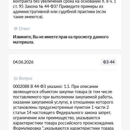
контракта без увеличения срока на основании п. 8 ч. 1
ст. 95 Закона № 44-ФЗ? Приведите примеры из
административной или судебной практики (если
такие имеются).
Ответ
Извините, Вы не имеете прав на просмотр данного
материала.
04.06.2026
ФЗ-44
Вопрос
0002088 В 44-ФЗ указано: 1.1. При описании
являющегося объектом закупки товара (в том числе
поставляемого при выполнении закупаемой работы,
оказании закупаемой услуги), в отношении которого
установлены предусмотренные пунктом 1 части 2
статьи 14 настоящего Федерального закона запрет,
ограничение или преимущество, указываются
характеристики товара российского происхождения.
Формулировка "..указываются характеристики товара