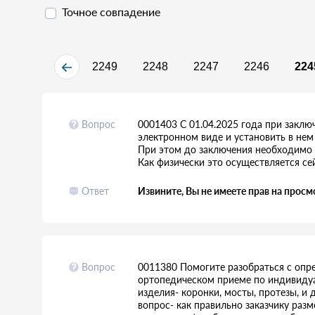
Точное совпадение
2249
2248
2247
2246
224
Вопрос
0001403 С 01.04.2025 года при заключ
электронном виде и установить в нем 
При этом до заключения необходимо 
Как физически это осуществляется се
Ответ
Извините, Вы не имеете прав на просм
Вопрос
0011380 Помогите разобраться с опре
ортопедическом приеме по индивидуа
изделия- коронки, мосты, протезы, и
вопрос- как правильно заказчику разм