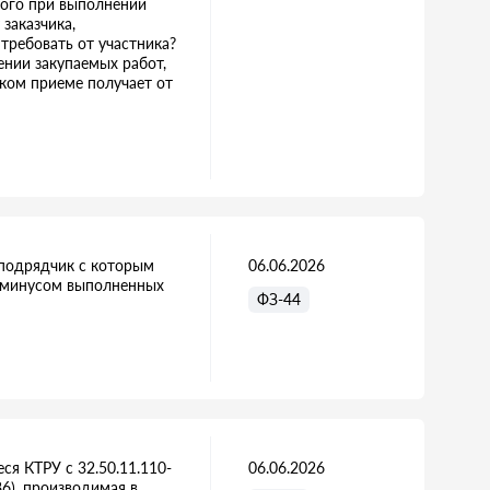
емого при выполнении
заказчика,
 требовать от участника?
ении закупаемых работ,
ском приеме получает от
 подрядчик с которым
06.06.2026
а минусом выполненных
ФЗ-44
ся КТРУ с 32.50.11.110-
06.06.2026
6), производимая в