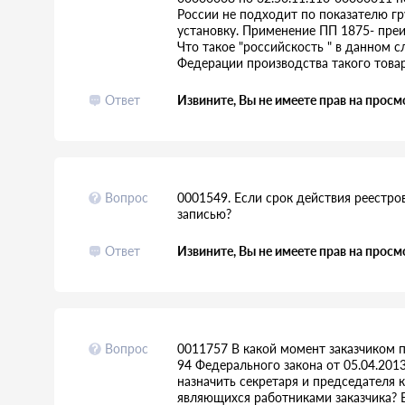
России не подходит по показателю гр
установку. Применение ПП 1875- преи
Что такое "российскость " в данном 
Федерации производства такого товар
Ответ
Извините, Вы не имеете прав на просм
Вопрос
0001549. Если срок действия реестро
записью?
Ответ
Извините, Вы не имеете прав на просм
Вопрос
0011757 В какой момент заказчиком 
94 Федерального закона от 05.04.201
назначить секретаря и председателя 
являющихся работниками заказчика? В