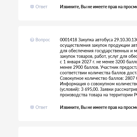
Ответ
Извините, Вы не имеете прав на просм
Вопрос
0001418 Закупка автобуса 29.10.30.13
осуществления закупок продукции ав
для обеспечения государственных и 
закупок товаров, работ, услуг для об
с 1 января 2027 г. не менее 3200 балл
менее 2900 баллов. Участник предост
соответствии количества баллов дост
Совокупное количество баллов: 2807 б
Информация о совокупном количестве
(условий): 3 695,00. Заявки рассматр
производства товара на территории Р
Ответ
Извините, Вы не имеете прав на просм