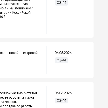
ФЗ-44
аем вышеуказанную
льно ли мы понимаем?
ритории Российской
86 ?
овар с новой реестровой
06.06.2026
ФЗ-44
енной частью 6 статьи
06.06.2026
ок ее работы, а также
ФЗ-44
ла членов, не
и порядка ее работы