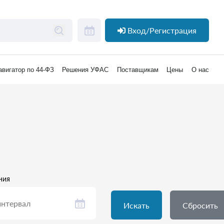
Вход/Регистрация
авигатор по 44-ФЗ
Решения УФАС
Поставщикам
Цены
О нас
ния
Искать
Сбросить