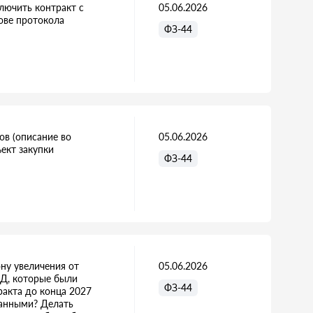
лючить контракт с
05.06.2026
нове протокола
ФЗ-44
ов (описание во
05.06.2026
ект закупки
ФЗ-44
ну увеличения от
05.06.2026
ПД, которые были
ФЗ-44
ракта до конца 2027
ванными? Делать