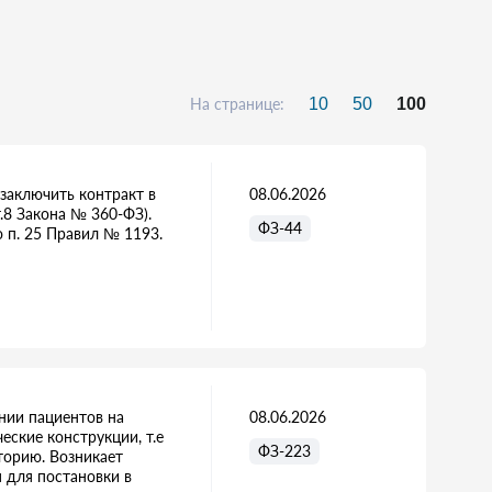
На странице:
10
50
100
 заключить контракт в
08.06.2026
т.8 Закона № 360-ФЗ).
ФЗ-44
 п. 25 Правил № 1193.
нии пациентов на
08.06.2026
ские конструкции, т.е
ФЗ-223
торию. Возникает
я для постановки в