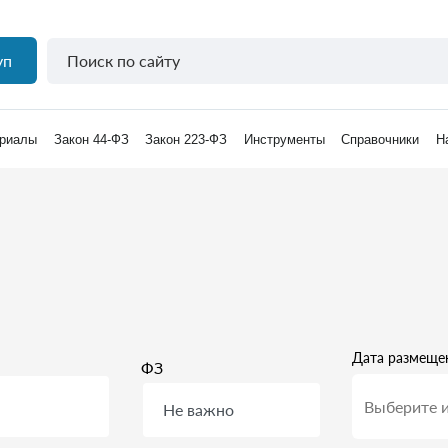
уп
риалы
Закон 44-ФЗ
Закон 223-ФЗ
Инструменты
Справочники
Н
Дата размеще
ФЗ