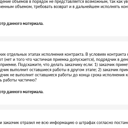
дение объемов в порядок не представляется возможным, так как у
аченным объемом, требовать возврат и в дальнейшем исполнять ко
отр данного материала.
ких отдельных этапах исполнения контракта. В условиях контракта 
 (нет и того что частичная приемка допускается), подрядчик в ден
приемке. Подскажите, что делать заказчику если: 1) заказчик приме
дчик выполнит оставшиеся работы в другом этапе; 2) заказчик прим
дчик не выполнит оставшиеся работы до конца срока исполнения к
ь работы частично?
отр данного материала.
и заказчик отразил не всю информацию о штрафах согласно постан