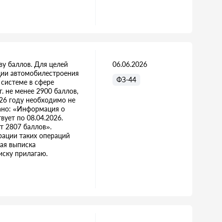
ву баллов. Для целей
06.06.2026
кции автомобилестроения
ФЗ-44
 системе в сфере
г. не менее 2900 баллов,
2026 году необходимо не
зано: «Информация о
ует по 08.04.2026.
т 2807 баллов».
рации таких операций
кая выписка
иску прилагаю.