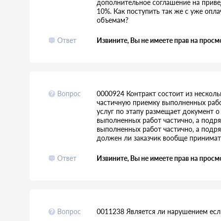
дополнительное соглашение на приве
10%. Как поступить так же с уже опл
объемам?
Ответ
Извините, Вы не имеете прав на просм
Вопрос
0000924 Контракт состоит из несколь
частичную приемку выполненных работ
услуг по этапу размещает документ о 
выполненных работ частично, а подря
выполненных работ частично, а подря
должен ли заказчик вообще принимат
Ответ
Извините, Вы не имеете прав на просм
Вопрос
0011238 Является ли нарушением есл