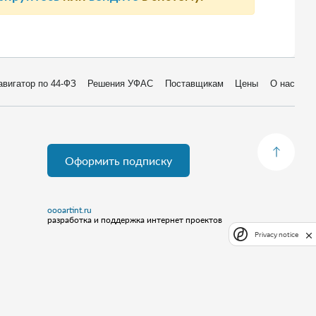
авигатор по 44-ФЗ
Решения УФАС
Поставщикам
Цены
О нас
Оформить подписку
oooartint.ru
разработка и поддержка интернет проектов
Privacy notice