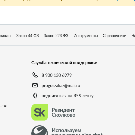
риалы
Закон 44-ФЗ
Закон 223-ФЗ
Инструменты
Справочники
Н
Служба технической поддержки:
8 900 130 6979
progoszakaz@mail.ru
подписаться на RSS ленту
- ЭЛ