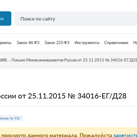
уп
риалы
Закон 44-ФЗ
Закон 223-ФЗ
Инструменты
Справочники
Н
ОИВ.
→
Письмо Минэкономразвития России от 25.11.2015 № 34016-ЕГ/Д2
ссии от 25.11.2015 № 34016-ЕГ/Д28
ление № 932
а просмотр данного материала. Пожалуйста
зарегист