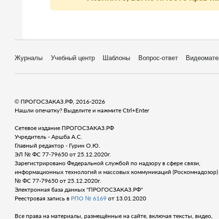
Журналы
Учебный центр
Шаблоны
Вопрос-ответ
Видеомате
© ПРОГОСЗАКАЗ.РФ, 2016-2026
Нашли опечатку? Выделите и нажмите Ctrl+Enter
Сетевое издание ПРОГОСЗАКАЗ.РФ
Учредитель - Аршба А.С.
Главный редактор - Гурин О.Ю.
ЭЛ № ФС 77-79650 от 25.12.2020г.
Зарегистрировано Федеральной службой по надзору в сфере связи,
информационных технологий и массовых коммуникаций (Роскомнадозор) 
№ ФС 77-79650 от 25.12.2020г.
Электронная база данных "ПРОГОСЗАКАЗ.РФ"
Реестровая запись в
РПО № 6169
от 13.01.2020
Все права на материалы, размещённые на сайте, включая тексты, видео,