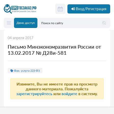
Вход/Регистрация
Демо доступ
04 апреля 2017
Письмо Минэкономразвития России от
13.02.2017 № Д28и-581
Фин. услуги 223-ФЗ
Извините, Вы не имеете прав на просмотр
данного материала. Пожалуйста
зарегистрируйтесь
или
войдите
в систему.