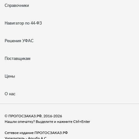
Справочники
Навигатор по 44-ФЗ
Решения УФАС
Поставщикам
Цены
О нас
© ПРОГОСЗАКАЗ.РФ, 2016-2026
Нашли опечатку? Выделите и нажмите Ctrl+Enter
Сетевое издание ПРОГОСЗАКАЗ.РФ
Учредитель - Аршба А.С.