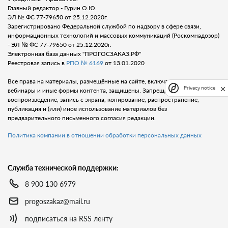
Главный редактор - Гурин О.Ю.
ЭЛ № ФС 77-79650 от 25.12.2020г.
Зарегистрировано Федеральной службой по надзору в сфере связи,
информационных технологий и массовых коммуникаций (Роскомнадозор)
- ЭЛ № ФС 77-79650 от 25.12.2020г.
Электронная база данных "ПРОГОСЗАКАЗ.РФ"
Реестровая запись в
РПО № 6169
от 13.01.2020
Все права на материалы, размещённые на сайте, включая тексты, видео,
Privacy notice
вебинары и иные формы контента, защищены. Запрещается любое
воспроизведение, запись с экрана, копирование, распространение,
публикация и (или) иное использование материалов без
предварительного письменного согласия редакции.
Политика компании в отношении обработки персональных данных
Служба технической поддержки:
8 900 130 6979
progoszakaz@mail.ru
подписаться на RSS ленту