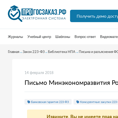
Получить демо дост
Журналы
Учебный центр
Шаблоны
Вопрос-ответ
Видеомате
Главная
→
Закон 223-ФЗ
→
Библиотека НПА
→
Письма и разъяснения Ф
14 февраля 2018
Письмо Минэкономразвития Ро
Банковская гарантия 223-ФЗ
Конкурентные закупки 223
Извините, Вы не имеете прав н