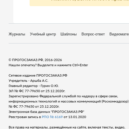
Журналы
Учебный центр
Шаблоны
Вопрос-ответ
Видеомате
© ПРОГОСЗАКАЗ.РФ, 2016-2026
Нашли опечатку? Выделите и нажмите Ctrl+Enter
Сетевое издание ПРОГОСЗАКАЗ.РФ
Учредитель - Аршба А.С.
Главный редактор - Гурин О.Ю.
ЭЛ № ФС 77-79650 от 25.12.2020г.
Зарегистрировано Федеральной службой по надзору в сфере связи,
информационных технологий и массовых коммуникаций (Роскомнадозор) 
№ ФС 77-79650 от 25.12.2020г.
Электронная база данных "ПРОГОСЗАКАЗ.РФ"
Реестровая запись в
РПО № 6169
от 13.01.2020
Все права на материалы, размещённые на сайте, включая тексты, видео,