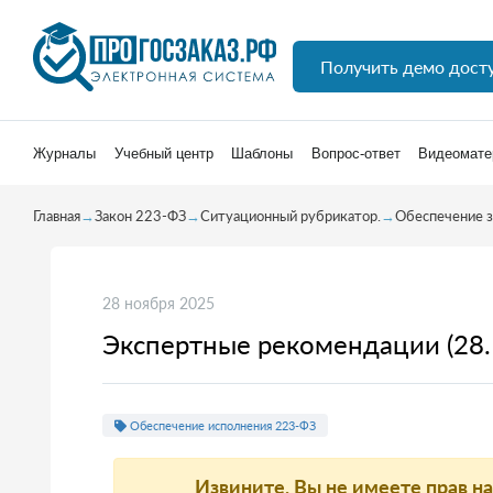
Получить демо дост
Журналы
Учебный центр
Шаблоны
Вопрос-ответ
Видеомате
Главная
→
Закон 223-ФЗ
→
Ситуационный рубрикатор.
→
Обеспечение з
28 ноября 2025
Экспертные рекомендации (28.
Обеспечение исполнения 223-ФЗ
Извините, Вы не имеете прав н