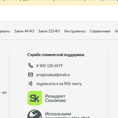
риалы
Закон 44-ФЗ
Закон 223-ФЗ
Инструменты
Справочники
Н
Служба технической поддержки:
8 900 130 6979
progoszakaz@mail.ru
подписаться на RSS ленту
- ЭЛ