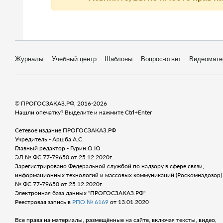
Журналы
Учебный центр
Шаблоны
Вопрос-ответ
Видеомате
© ПРОГОСЗАКАЗ.РФ, 2016-2026
Нашли опечатку? Выделите и нажмите Ctrl+Enter
Сетевое издание ПРОГОСЗАКАЗ.РФ
Учредитель - Аршба А.С.
Главный редактор - Гурин О.Ю.
ЭЛ № ФС 77-79650 от 25.12.2020г.
Зарегистрировано Федеральной службой по надзору в сфере связи,
информационных технологий и массовых коммуникаций (Роскомнадозор) 
№ ФС 77-79650 от 25.12.2020г.
Электронная база данных "ПРОГОСЗАКАЗ.РФ"
Реестровая запись в
РПО № 6169
от 13.01.2020
Все права на материалы, размещённые на сайте, включая тексты, видео,