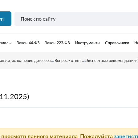
уп
риалы
Закон 44-ФЗ
Закон 223-ФЗ
Инструменты
Справочники
Н
аявки, исполнение договора
→
Вопрос - ответ
→
Экспертные рекомендации (
11.2025)
а просмотр данного материала. Пожалуйста
зарегист