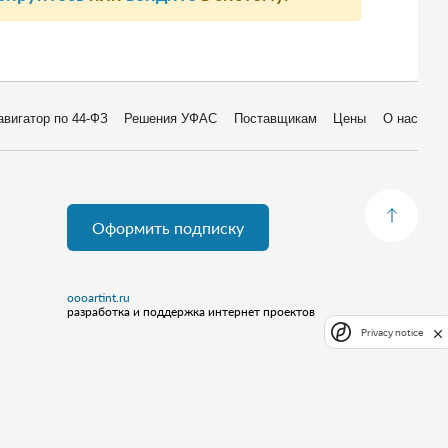
авигатор по 44-ФЗ
Решения УФАС
Поставщикам
Цены
О нас
Оформить подписку
oooartint.ru
разработка и поддержка интернет проектов
Privacy notice