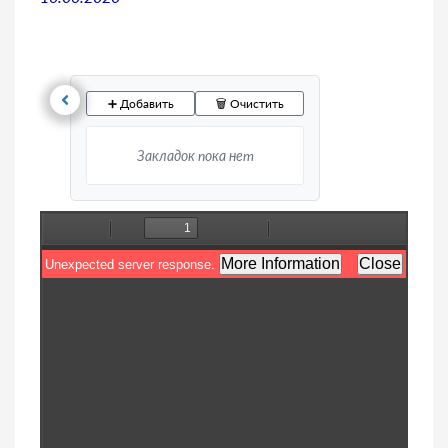
➕ Добавить
🗑️ Очистить
Закладок пока нет