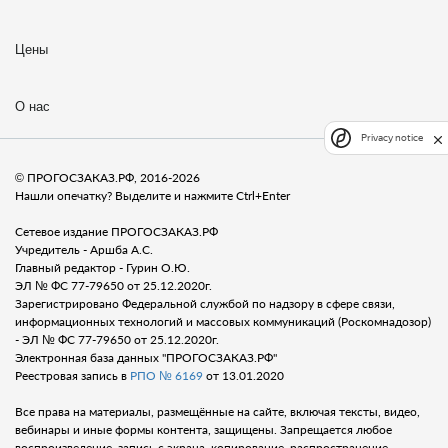
Цены
О нас
Privacy notice
© ПРОГОСЗАКАЗ.РФ, 2016-2026
Нашли опечатку? Выделите и нажмите Ctrl+Enter
Сетевое издание ПРОГОСЗАКАЗ.РФ
Учредитель - Аршба А.С.
Главный редактор - Гурин О.Ю.
ЭЛ № ФС 77-79650 от 25.12.2020г.
Зарегистрировано Федеральной службой по надзору в сфере связи,
информационных технологий и массовых коммуникаций (Роскомнадозор)
- ЭЛ № ФС 77-79650 от 25.12.2020г.
Электронная база данных "ПРОГОСЗАКАЗ.РФ"
Реестровая запись в
РПО № 6169
от 13.01.2020
Все права на материалы, размещённые на сайте, включая тексты, видео,
вебинары и иные формы контента, защищены. Запрещается любое
воспроизведение, запись с экрана, копирование, распространение,