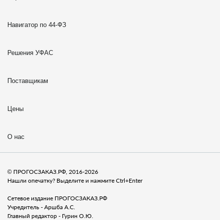
Навигатор по 44-ФЗ
Решения УФАС
Поставщикам
Цены
О нас
© ПРОГОСЗАКАЗ.РФ, 2016-2026
Нашли опечатку? Выделите и нажмите Ctrl+Enter
Сетевое издание ПРОГОСЗАКАЗ.РФ
Учредитель - Аршба А.С.
Главный редактор - Гурин О.Ю.