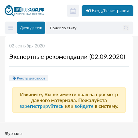
Вход/Регистрация
Демо доступ
02 сентября 2020
Экспертные рекомендации (02.09.2020)
Реестр договоров
Извините, Вы не имеете прав на просмотр
данного материала. Пожалуйста
зарегистрируйтесь
или
войдите
в систему.
Журналы