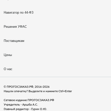
Навигатор по 44-ФЗ
Решения УФАС
Поставщикам
Цены
О нас
© ПРОГОСЗАКАЗ.РФ, 2016-2026
Нашли опечатку? Выделите и нажмите Ctrl+Enter
Сетевое издание ПРОГОСЗАКАЗ.РФ
Учредитель - Аршба А.С.
Главный редактор - Гурин О.Ю.