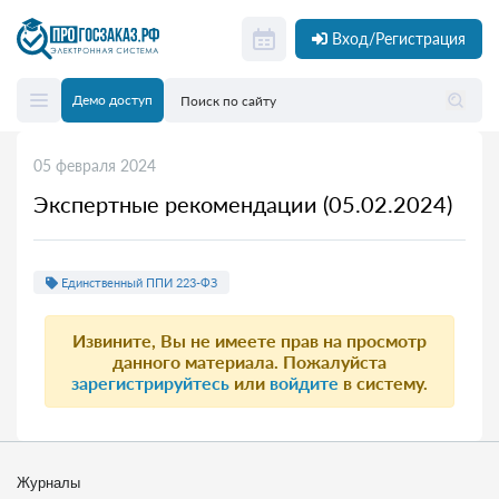
Вход/Регистрация
Демо доступ
05 февраля 2024
Экспертные рекомендации (05.02.2024)
Единственный ППИ 223-ФЗ
Извините, Вы не имеете прав на просмотр
данного материала. Пожалуйста
зарегистрируйтесь
или
войдите
в систему.
Журналы