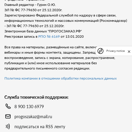
Главный редактор - Гурин О.Ю.
ЭЛ № ФС 77-79650 от 25.12.2020г.
Зарегистрировано Федеральной службой по надзору в сфере связи,
информационных технологий и массовых коммуникаций (Роскомнадозор)
- ЭЛ № ФС 77-79650 от 25.12.2020г.
Электронная база данных "ПРОГОСЗАКАЗ.РФ"
Реестровая запись в
РПО № 6169
от 13.01.2020
Все права на материалы, размещённые на сайте, включая тексты, видео,
Privacy notice
вебинары и иные формы контента, защищены. Запрещается любое
воспроизведение, запись с экрана, копирование, распространение,
публикация и (или) иное использование материалов без
предварительного письменного согласия редакции.
Политика компании в отношении обработки персональных данных
Служба технической поддержки:
8 900 130 6979
progoszakaz@mail.ru
подписаться на RSS ленту