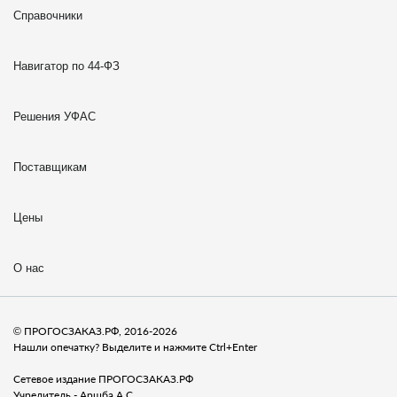
Справочники
Навигатор по 44-ФЗ
Решения УФАС
Поставщикам
Цены
О нас
© ПРОГОСЗАКАЗ.РФ, 2016-2026
Нашли опечатку? Выделите и нажмите Ctrl+Enter
Сетевое издание ПРОГОСЗАКАЗ.РФ
Учредитель - Аршба А.С.