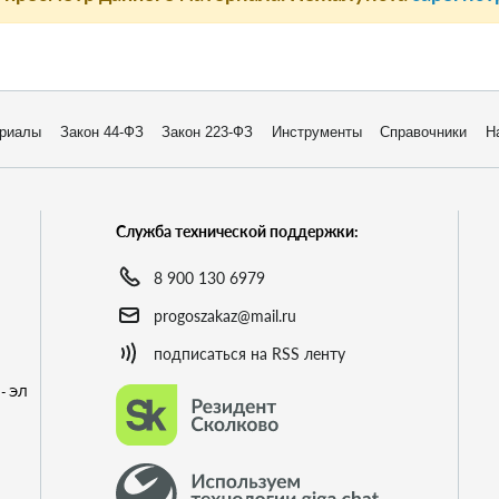
риалы
Закон 44-ФЗ
Закон 223-ФЗ
Инструменты
Справочники
Н
Служба технической поддержки:
8 900 130 6979
progoszakaz@mail.ru
подписаться на RSS ленту
- ЭЛ