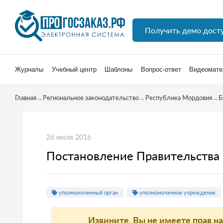
Получить демо дост
Журналы
Учебный центр
Шаблоны
Вопрос-ответ
Видеомате
Главная
→
Региональное законодательство
→
Республика Мордовия
→
Б
26 июля 2016
Постановление Правительства 
уполномоченный орган
уполномоченное учреждение
Извините, Вы не имеете прав н