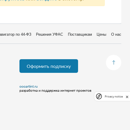
авигатор по 44-ФЗ
Решения УФАС
Поставщикам
Цены
О нас
Оформить подписку
oooartint.ru
разработка и поддержка интернет проектов
Privacy notice