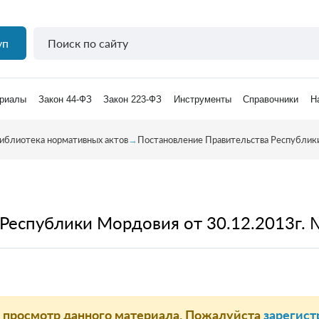
уп
риалы
Закон 44-ФЗ
Закон 223-ФЗ
Инструменты
Справочники
Н
иблиотека нормативных актов
→
Постановление Правительства Республики
Республики Мордовия от 30.12.2013г. 
а просмотр данного материала. Пожалуйста
зарегист