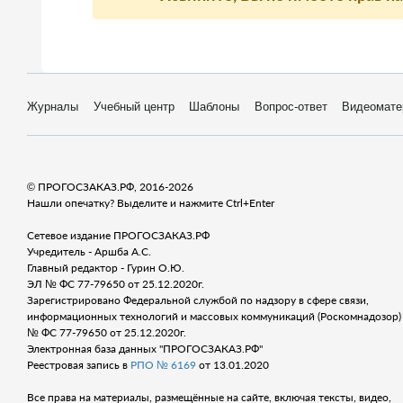
Журналы
Учебный центр
Шаблоны
Вопрос-ответ
Видеомате
© ПРОГОСЗАКАЗ.РФ, 2016-2026
Нашли опечатку? Выделите и нажмите Ctrl+Enter
Сетевое издание ПРОГОСЗАКАЗ.РФ
Учредитель - Аршба А.С.
Главный редактор - Гурин О.Ю.
ЭЛ № ФС 77-79650 от 25.12.2020г.
Зарегистрировано Федеральной службой по надзору в сфере связи,
информационных технологий и массовых коммуникаций (Роскомнадозор) 
№ ФС 77-79650 от 25.12.2020г.
Электронная база данных "ПРОГОСЗАКАЗ.РФ"
Реестровая запись в
РПО № 6169
от 13.01.2020
Все права на материалы, размещённые на сайте, включая тексты, видео,