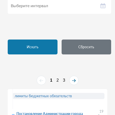
Искать
Сбросить
1
2
3
лимиты бюджетных обязательств
19
Постановление Администрации города