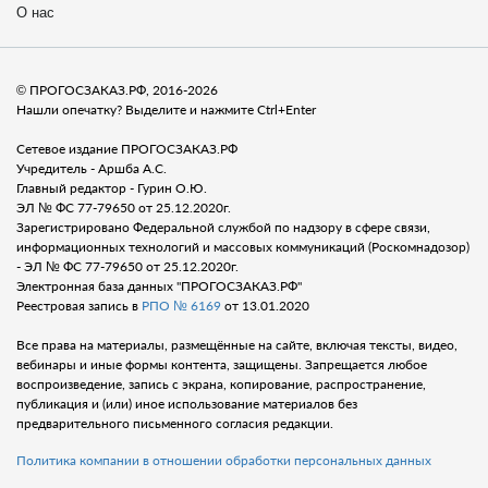
О нас
© ПРОГОСЗАКАЗ.РФ, 2016-2026
Нашли опечатку? Выделите и нажмите Ctrl+Enter
Сетевое издание ПРОГОСЗАКАЗ.РФ
Учредитель - Аршба А.С.
Главный редактор - Гурин О.Ю.
ЭЛ № ФС 77-79650 от 25.12.2020г.
Зарегистрировано Федеральной службой по надзору в сфере связи,
информационных технологий и массовых коммуникаций (Роскомнадозор)
- ЭЛ № ФС 77-79650 от 25.12.2020г.
Электронная база данных "ПРОГОСЗАКАЗ.РФ"
Реестровая запись в
РПО № 6169
от 13.01.2020
Все права на материалы, размещённые на сайте, включая тексты, видео,
вебинары и иные формы контента, защищены. Запрещается любое
воспроизведение, запись с экрана, копирование, распространение,
публикация и (или) иное использование материалов без
предварительного письменного согласия редакции.
Политика компании в отношении обработки персональных данных