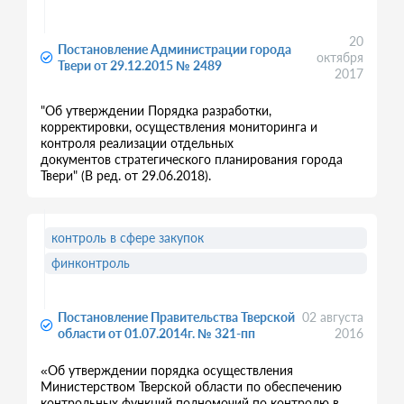
20
Постановление Администрации города
октября
Твери от 29.12.2015 № 2489
2017
"Об утверждении Порядка разработки,
корректировки, осуществления мониторинга и
контроля реализации отдельных
документов стратегического планирования города
Твери" (В ред. от 29.06.2018).
контроль в сфере закупок
финконтроль
Постановление Правительства Тверской
02 августа
области от 01.07.2014г. № 321-пп
2016
«Об утверждении порядка осуществления
Министерством Тверской области по обеспечению
контрольных функций полномочий по контролю в