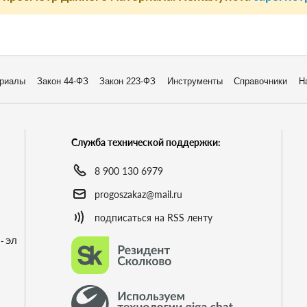
риалы
Закон 44-ФЗ
Закон 223-ФЗ
Инструменты
Справочники
Н
Служба технической поддержки:
8 900 130 6979
progoszakaz@mail.ru
подписаться на RSS ленту
- ЭЛ