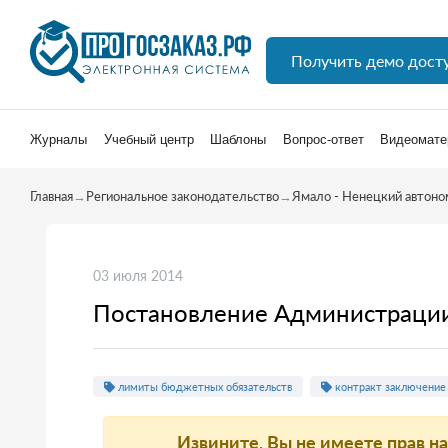
Получить демо дост
Журналы
Учебный центр
Шаблоны
Вопрос-ответ
Видеомате
Главная
→
Региональное законодательство
→
Ямало - Ненецкий автоно
03 июля 2014
Постановление Администрации
лимиты бюджетных обязательств
контракт заключение
Извините, Вы не имеете прав н