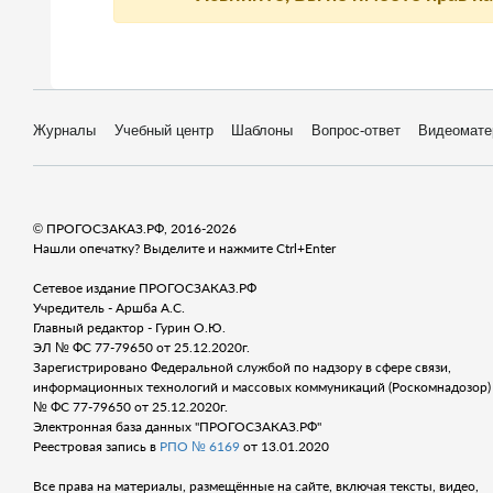
Журналы
Учебный центр
Шаблоны
Вопрос-ответ
Видеомате
© ПРОГОСЗАКАЗ.РФ, 2016-2026
Нашли опечатку? Выделите и нажмите Ctrl+Enter
Сетевое издание ПРОГОСЗАКАЗ.РФ
Учредитель - Аршба А.С.
Главный редактор - Гурин О.Ю.
ЭЛ № ФС 77-79650 от 25.12.2020г.
Зарегистрировано Федеральной службой по надзору в сфере связи,
информационных технологий и массовых коммуникаций (Роскомнадозор) 
№ ФС 77-79650 от 25.12.2020г.
Электронная база данных "ПРОГОСЗАКАЗ.РФ"
Реестровая запись в
РПО № 6169
от 13.01.2020
Все права на материалы, размещённые на сайте, включая тексты, видео,