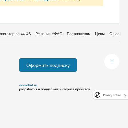
авигатор по 44-ФЗ
Решения УФАС
Поставщикам
Цены
О нас
Оформить подписку
oooartint.ru
разработка и поддержка интернет проектов
Privacy notice