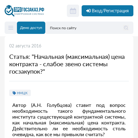
Вход/Регистрация
Демо доступ
02 августа 2016
Статья: "Начальная (максимальная) цена
контракта - слабое звено системы
госзакупок?"
НМЦК
Автор (А.Н. Голубцова) ставит под вопрос
необходимость такого фундаментального
института существующей контрактной системы,
как начальная (максимальная) цена контракта.
Действительно ли ее необходимость столь
очевидна, как все мы привыкли считать?