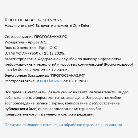
© ПРОГОСЗАКАЗ.РФ, 2016-2026
Нашли опечатку? Выделите и нажмите Ctrl+Enter
Сетевое издание ПРОГОСЗАКАЗ.РФ
Учредитель - Аршба А.С.
Главный редактор - Гурин О.Ю.
ЭЛ № ФС 77-79650 от 25.12.2020г.
Зарегистрировано Федеральной службой по надзору в сфере связи,
информационных технологий и массовых коммуникаций (Роскомнадозор)
- ЭЛ № ФС 77-79650 от 25.12.2020г.
Электронная база данных "ПРОГОСЗАКАЗ.РФ"
Реестровая запись в
РПО № 6169
от 13.01.2020
Все права на материалы, размещённые на сайте, включая тексты, видео,
вебинары и иные формы контента, защищены. Запрещается любое
воспроизведение, запись с экрана, копирование, распространение,
публикация и (или) иное использование материалов без
предварительного письменного согласия редакции.
Политика компании в отношении обработки персональных данных