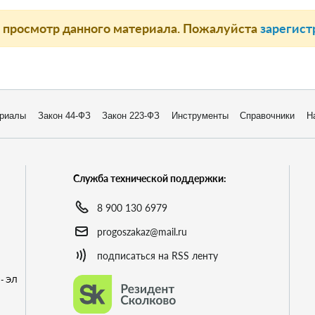
а просмотр данного материала. Пожалуйста
зарегист
риалы
Закон 44-ФЗ
Закон 223-ФЗ
Инструменты
Справочники
Н
Служба технической поддержки:
8 900 130 6979
progoszakaz@mail.ru
подписаться на RSS ленту
- ЭЛ