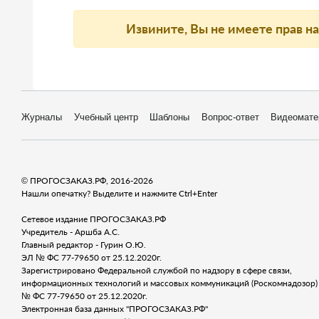
Извините, Вы не имеете прав н
Журналы
Учебный центр
Шаблоны
Вопрос-ответ
Видеомате
© ПРОГОСЗАКАЗ.РФ, 2016-2026
Нашли опечатку? Выделите и нажмите Ctrl+Enter
Сетевое издание ПРОГОСЗАКАЗ.РФ
Учредитель - Аршба А.С.
Главный редактор - Гурин О.Ю.
ЭЛ № ФС 77-79650 от 25.12.2020г.
Зарегистрировано Федеральной службой по надзору в сфере связи,
информационных технологий и массовых коммуникаций (Роскомнадозор) 
№ ФС 77-79650 от 25.12.2020г.
Электронная база данных "ПРОГОСЗАКАЗ.РФ"