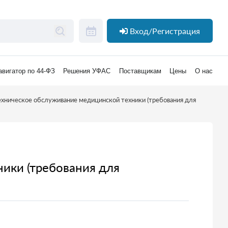
Вход/Регистрация
авигатор по 44-ФЗ
Решения УФАС
Поставщикам
Цены
О нас
ехническое обслуживание медицинской техники (требования для
ники (требования для