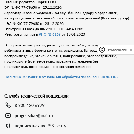
Главный редактор - Гурин О.Ю.
ЭЛ № ФС 77-79650 от 25.12.2020г.
Зарегистрировано Федеральной службой по надзору в сфере связи,
информационных технологий и массовых коммуникаций (Роскомнадозор)
- ЭЛ № ФС 77-79650 от 25.12.2020г.
Электронная база данных "ПРОГОСЗАКАЗ.РФ"
Реестровая запись в
РПО № 6169
от 13.01.2020
Все права на материалы, размещённые на сайте, включая тексты, видео,
Privacy notice
вебинары и иные формы контента, защищены. Запрещается любое
воспроизведение, запись с экрана, копирование, распространение,
публикация и (или) иное использование материалов без
предварительного письменного согласия редакции.
Политика компании в отношении обработки персональных данных
Служба технической поддержки:
8 900 130 6979
progoszakaz@mail.ru
подписаться на RSS ленту