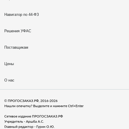
Навигатор по 44-ФЗ
Решения УФАС
Поставщикам
Цены
О нас
© ПРОГОСЗАКАЗ.РФ, 2016-2026
Нашли опечатку? Выделите и нажмите Ctrl+Enter
Сетевое издание ПРОГОСЗАКАЗ.РФ
Учредитель - Аршба А.С.
Главный редактор - Гурин О.Ю.