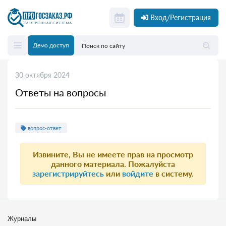
Вход/Регистрация
Демо доступ
30 октября 2024
Ответы на вопросы
вопрос-ответ
Извините, Вы не имеете прав на просмотр
данного материала. Пожалуйста
зарегистрируйтесь
или
войдите
в систему.
Журналы