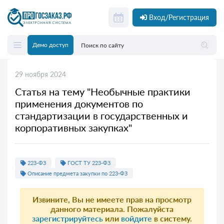
Вход/Регистрация
Демо доступ
29 ноября 2024
Статья на тему "Необычные практики
применения документов по
стандартизации в государственных и
корпоративных закупках"
223-ФЗ
ГОСТ ТУ 223-ФЗ
Описание предмета закупки по 223-ФЗ
Извините, Вы не имеете прав на просмотр
данного материала. Пожалуйста
зарегистрируйтесь
или
войдите
в систему.