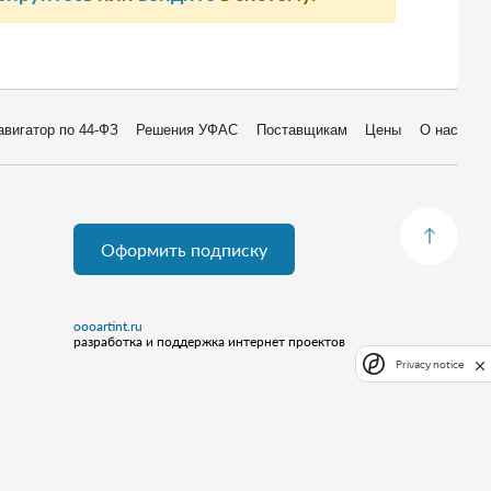
авигатор по 44-ФЗ
Решения УФАС
Поставщикам
Цены
О нас
Оформить подписку
oooartint.ru
разработка и поддержка интернет проектов
Privacy notice