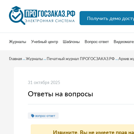
Получить демо дост
Журналы
Учебный центр
Шаблоны
Вопрос-ответ
Видеомате
Главная
→
Журналы
→
Печатный журнал ПРОГОСЗАКАЗ.РФ
→
Архив ж
31 октября 2025
Ответы на вопросы
вопрос-ответ
Извините, Вы не имеете прав н