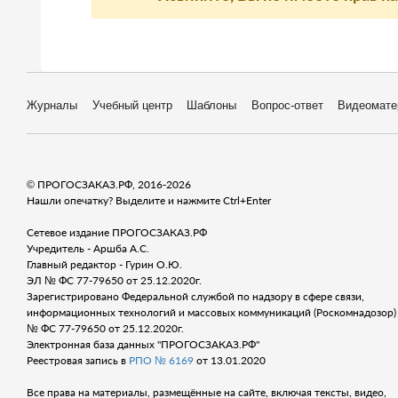
Журналы
Учебный центр
Шаблоны
Вопрос-ответ
Видеомате
© ПРОГОСЗАКАЗ.РФ, 2016-2026
Нашли опечатку? Выделите и нажмите Ctrl+Enter
Сетевое издание ПРОГОСЗАКАЗ.РФ
Учредитель - Аршба А.С.
Главный редактор - Гурин О.Ю.
ЭЛ № ФС 77-79650 от 25.12.2020г.
Зарегистрировано Федеральной службой по надзору в сфере связи,
информационных технологий и массовых коммуникаций (Роскомнадозор) 
№ ФС 77-79650 от 25.12.2020г.
Электронная база данных "ПРОГОСЗАКАЗ.РФ"
Реестровая запись в
РПО № 6169
от 13.01.2020
Все права на материалы, размещённые на сайте, включая тексты, видео,