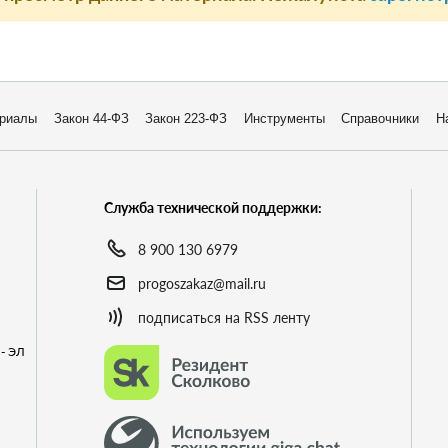
риалы
Закон 44-ФЗ
Закон 223-ФЗ
Инструменты
Справочники
Н
Служба технической поддержки:
8 900 130 6979
progoszakaz@mail.ru
подписаться на RSS ленту
- ЭЛ