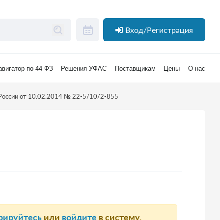
Вход/Регистрация
авигатор по 44-ФЗ
Решения УФАС
Поставщикам
Цены
О нас
России от 10.02.2014 № 22-5/10/2-855
рируйтесь
или
войдите
в систему.