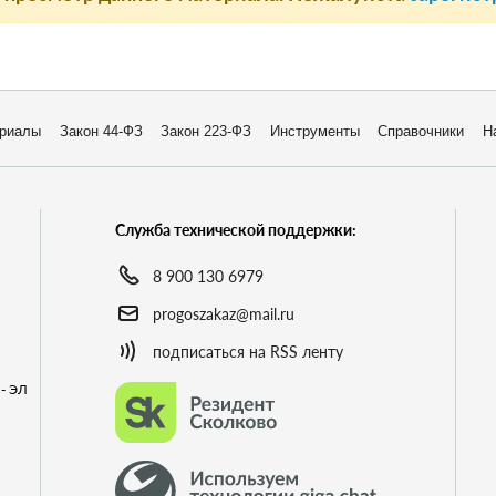
риалы
Закон 44-ФЗ
Закон 223-ФЗ
Инструменты
Справочники
Н
Служба технической поддержки:
8 900 130 6979
progoszakaz@mail.ru
подписаться на RSS ленту
- ЭЛ