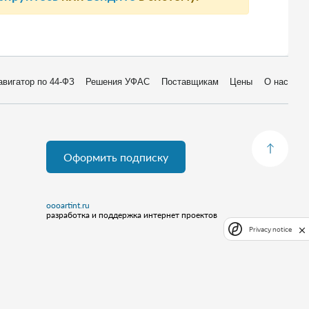
авигатор по 44-ФЗ
Решения УФАС
Поставщикам
Цены
О нас
Оформить подписку
oooartint.ru
разработка и поддержка интернет проектов
Privacy notice