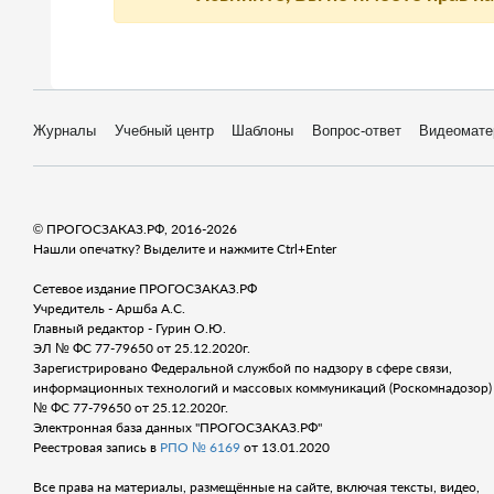
Журналы
Учебный центр
Шаблоны
Вопрос-ответ
Видеомате
© ПРОГОСЗАКАЗ.РФ, 2016-2026
Нашли опечатку? Выделите и нажмите Ctrl+Enter
Сетевое издание ПРОГОСЗАКАЗ.РФ
Учредитель - Аршба А.С.
Главный редактор - Гурин О.Ю.
ЭЛ № ФС 77-79650 от 25.12.2020г.
Зарегистрировано Федеральной службой по надзору в сфере связи,
информационных технологий и массовых коммуникаций (Роскомнадозор) 
№ ФС 77-79650 от 25.12.2020г.
Электронная база данных "ПРОГОСЗАКАЗ.РФ"
Реестровая запись в
РПО № 6169
от 13.01.2020
Все права на материалы, размещённые на сайте, включая тексты, видео,