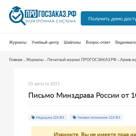
Получить демо дост
Журналы
Учебный центр
Шаблоны
Вопрос-ответ
Видеомате
Главная
→
Журналы
→
Печатный журнал ПРОГОСЗАКАЗ.РФ
→
Архив ж
05 августа 2015
Письмо Минздрава России от 1
Медицина 223-ФЗ
Типовое положение 223-ФЗ
Извините, Вы не имеете прав н