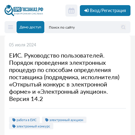
Вход/Регистрация
Демо доступ
05 июля 2024
ЕИС. Руководство пользователей.
Порядок проведения электронных
процедур по способам определения
поставщика (подрядчика, исполнителя)
«Открытый конкурс в электронной
форме» и «Электронный аукцион».
Версия 14.2
работа в ЕИС
электронный аукцион
электронный конкурс