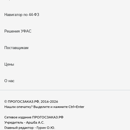
Навигатор по 44-ФЗ
Решения УФАС
Поставщикам
Цены
О нас
© ПРОГОСЗАКАЗ.РФ, 2016-2026
Нашли опечатку? Выделите и нажмите Ctrl+Enter
Сетевое издание ПРОГОСЗАКАЗ.РФ
Учредитель - Аршба А.С.
Главный редактор - Гурин О.Ю.