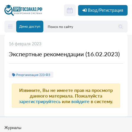
Вход/Регистрация
Демо доступ
16 февраля 2023
Экспертные рекомендации (16.02.2023)
Реорганизация 223-ФЗ
Извините, Вы не имеете прав на просмотр
данного материала. Пожалуйста
зарегистрируйтесь
или
войдите
в систему.
Журналы