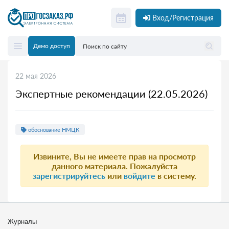
Вход/Регистрация
Демо доступ
22 мая 2026
Экспертные рекомендации (22.05.2026)
обоснование НМЦК
Извините, Вы не имеете прав на просмотр
данного материала. Пожалуйста
зарегистрируйтесь
или
войдите
в систему.
Журналы