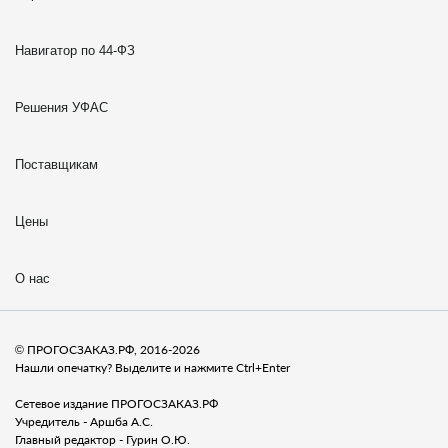
Навигатор по 44-ФЗ
Решения УФАС
Поставщикам
Цены
О нас
© ПРОГОСЗАКАЗ.РФ, 2016-2026
Нашли опечатку? Выделите и нажмите Ctrl+Enter
Сетевое издание ПРОГОСЗАКАЗ.РФ
Учредитель - Аршба А.С.
Главный редактор - Гурин О.Ю.