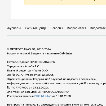
Журналы
Учебный центр
Шаблоны
Вопрос-ответ
Видеомате
© ПРОГОСЗАКАЗ.РФ, 2016-2026
Нашли опечатку? Выделите и нажмите Ctrl+Enter
Сетевое издание ПРОГОСЗАКАЗ.РФ
Учредитель - Аршба А.С.
Главный редактор - Гурин О.Ю.
ЭЛ № ФС 77-79650 от 25.12.2020г.
Зарегистрировано Федеральной службой по надзору в сфере связи,
информационных технологий и массовых коммуникаций (Роскомнадозор) 
№ ФС 77-79650 от 25.12.2020г.
Электронная база данных "ПРОГОСЗАКАЗ.РФ"
Реестровая запись в
РПО № 6169
от 13.01.2020
Все права на материалы, размещённые на сайте, включая тексты, видео,