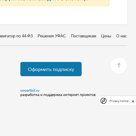
авигатор по 44-ФЗ
Решения УФАС
Поставщикам
Цены
О нас
Оформить подписку
oooartint.ru
разработка и поддержка интернет проектов
Privacy notice