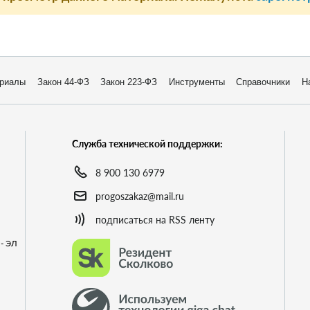
риалы
Закон 44-ФЗ
Закон 223-ФЗ
Инструменты
Справочники
Н
Служба технической поддержки:
8 900 130 6979
progoszakaz@mail.ru
подписаться на RSS ленту
- ЭЛ