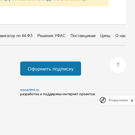
авигатор по 44-ФЗ
Решения УФАС
Поставщикам
Цены
О нас
Оформить подписку
oooartint.ru
разработка и поддержка интернет проектов
Privacy notice