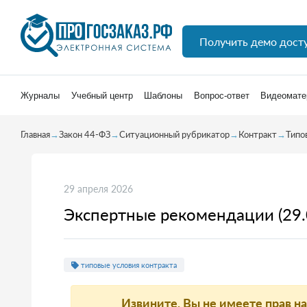
Получить демо дост
Журналы
Учебный центр
Шаблоны
Вопрос-ответ
Видеомате
Главная
→
Закон 44-ФЗ
→
Ситуационный рубрикатор
→
Контракт
→
Типо
29 апреля 2026
Экспертные рекомендации (29.
типовые условия контракта
Извините, Вы не имеете прав н