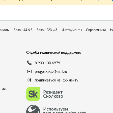
риалы
Закон 44-ФЗ
Закон 223-ФЗ
Инструменты
Справочники
Н
Служба технической поддержки:
8 900 130 6979
progoszakaz@mail.ru
подписаться на RSS ленту
- ЭЛ