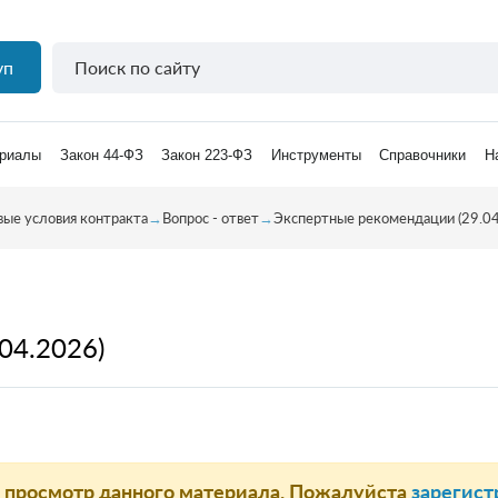
уп
риалы
Закон 44-ФЗ
Закон 223-ФЗ
Инструменты
Справочники
Н
вые условия контракта
→
Вопрос - ответ
→
Экспертные рекомендации (29.04
04.2026)
а просмотр данного материала. Пожалуйста
зарегист