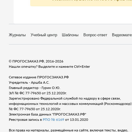
Журналы
Учебный центр
Шаблоны
Вопрос-ответ
Видеомате
© ПРОГОСЗАКАЗ.РФ, 2016-2026
Нашли опечатку? Выделите и нажмите Ctrl+Enter
Сетевое издание ПРОГОСЗАКАЗ.РФ
Учредитель - Аршба А.С.
Главный редактор - Гурин О.Ю.
ЭЛ № ФС 77-79650 от 25.12.2020г.
Зарегистрировано Федеральной службой по надзору в сфере связи,
информационных технологий и массовых коммуникаций (Роскомнадозор) 
№ ФС 77-79650 от 25.12.2020г.
Электронная база данных "ПРОГОСЗАКАЗ.РФ"
Реестровая запись в
РПО № 6169
от 13.01.2020
Все права на материалы, размещённые на сайте, включая тексты, видео,