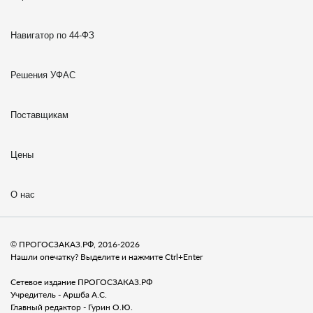
Навигатор по 44-ФЗ
Решения УФАС
Поставщикам
Цены
О нас
© ПРОГОСЗАКАЗ.РФ, 2016-2026
Нашли опечатку? Выделите и нажмите Ctrl+Enter
Сетевое издание ПРОГОСЗАКАЗ.РФ
Учредитель - Аршба А.С.
Главный редактор - Гурин О.Ю.