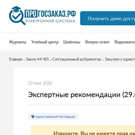
Получить демо дост
Журналы
Учебный центр
Шаблоны
Вопрос-ответ
Видеомате
Главная
→
Закон 44-ФЗ
→
Ситуационный рубрикатор
→
Закупки у единс
29 мая 2026
Экспертные рекомендации (29.
единственный поставщик
Извините, Вы не имеете прав н