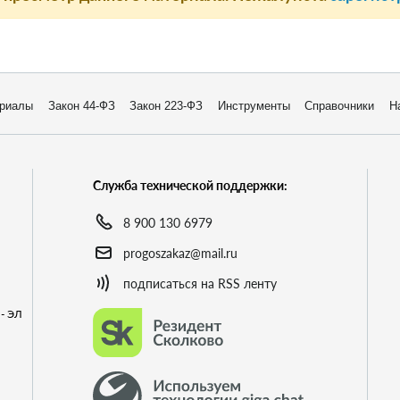
риалы
Закон 44-ФЗ
Закон 223-ФЗ
Инструменты
Справочники
Н
Служба технической поддержки:
8 900 130 6979
progoszakaz@mail.ru
подписаться на RSS ленту
- ЭЛ