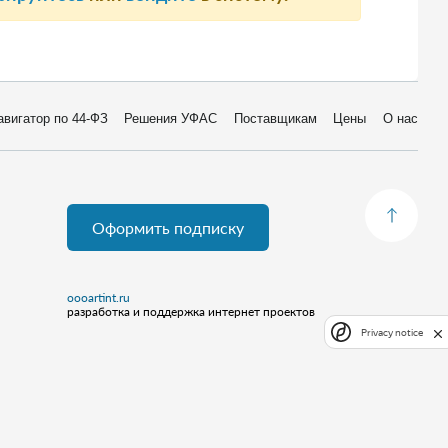
авигатор по 44-ФЗ
Решения УФАС
Поставщикам
Цены
О нас
Оформить подписку
oooartint.ru
разработка и поддержка интернет проектов
Privacy notice