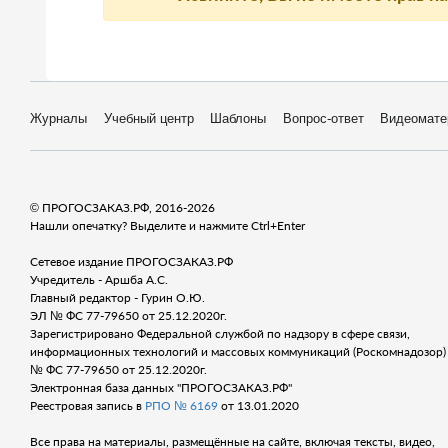
Журналы
Учебный центр
Шаблоны
Вопрос-ответ
Видеомате
© ПРОГОСЗАКАЗ.РФ, 2016-2026
Нашли опечатку? Выделите и нажмите Ctrl+Enter
Сетевое издание ПРОГОСЗАКАЗ.РФ
Учредитель - Аршба А.С.
Главный редактор - Гурин О.Ю.
ЭЛ № ФС 77-79650 от 25.12.2020г.
Зарегистрировано Федеральной службой по надзору в сфере связи,
информационных технологий и массовых коммуникаций (Роскомнадозор) 
№ ФС 77-79650 от 25.12.2020г.
Электронная база данных "ПРОГОСЗАКАЗ.РФ"
Реестровая запись в
РПО № 6169
от 13.01.2020
Все права на материалы, размещённые на сайте, включая тексты, видео,