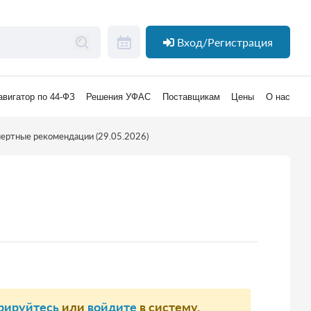
Вход/Регистрация
авигатор по 44-ФЗ
Решения УФАС
Поставщикам
Цены
О нас
ертные рекомендации (29.05.2026)
рируйтесь
или
войдите
в систему.