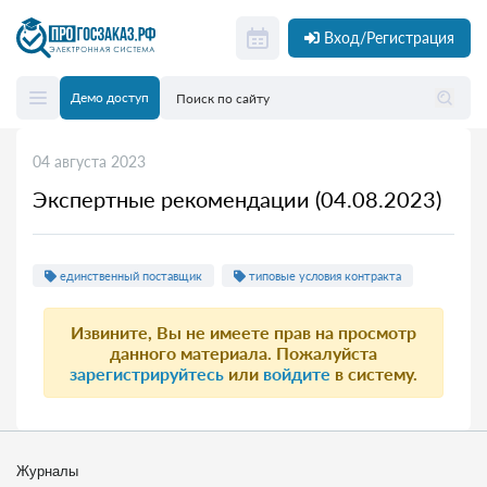
Вход/Регистрация
Демо доступ
04 августа 2023
Экспертные рекомендации (04.08.2023)
единственный поставщик
типовые условия контракта
Извините, Вы не имеете прав на просмотр
данного материала. Пожалуйста
зарегистрируйтесь
или
войдите
в систему.
Журналы