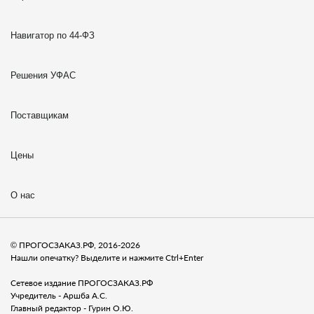
Навигатор по 44-ФЗ
Решения УФАС
Поставщикам
Цены
О нас
© ПРОГОСЗАКАЗ.РФ, 2016-2026
Нашли опечатку? Выделите и нажмите Ctrl+Enter
Сетевое издание ПРОГОСЗАКАЗ.РФ
Учредитель - Аршба А.С.
Главный редактор - Гурин О.Ю.