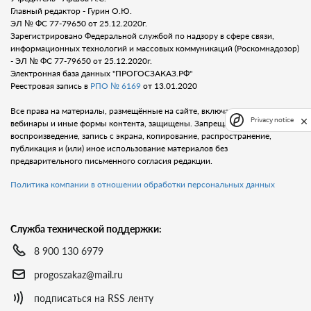
Главный редактор - Гурин О.Ю.
ЭЛ № ФС 77-79650 от 25.12.2020г.
Зарегистрировано Федеральной службой по надзору в сфере связи,
информационных технологий и массовых коммуникаций (Роскомнадозор)
- ЭЛ № ФС 77-79650 от 25.12.2020г.
Электронная база данных "ПРОГОСЗАКАЗ.РФ"
Реестровая запись в
РПО № 6169
от 13.01.2020
Все права на материалы, размещённые на сайте, включая тексты, видео,
Privacy notice
вебинары и иные формы контента, защищены. Запрещается любое
воспроизведение, запись с экрана, копирование, распространение,
публикация и (или) иное использование материалов без
предварительного письменного согласия редакции.
Политика компании в отношении обработки персональных данных
Служба технической поддержки:
8 900 130 6979
progoszakaz@mail.ru
подписаться на RSS ленту