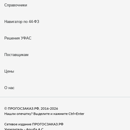
Справочники
Навигатор по 44-ФЗ
Решения УФАС
Поставщикам
Цены
О нас
© ПРОГОСЗАКАЗ.РФ, 2016-2026
Нашли опечатку? Выделите и нажмите Ctrl+Enter
Сетевое издание ПРОГОСЗАКАЗ.РФ
Учредитель - Аршба А.С.