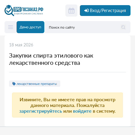
Вход/Регистрация
Демо доступ
18 мая 2026
Закупки спирта этилового как
лекарственного средства
лекарственные препараты
Извините, Вы не имеете прав на просмотр
данного материала. Пожалуйста
зарегистрируйтесь
или
войдите
в систему.