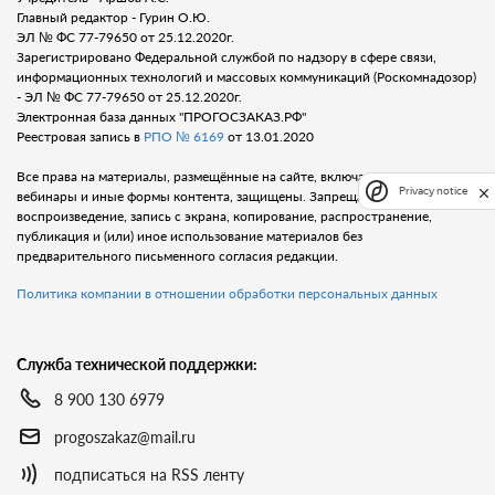
Главный редактор - Гурин О.Ю.
ЭЛ № ФС 77-79650 от 25.12.2020г.
Зарегистрировано Федеральной службой по надзору в сфере связи,
информационных технологий и массовых коммуникаций (Роскомнадозор)
- ЭЛ № ФС 77-79650 от 25.12.2020г.
Электронная база данных "ПРОГОСЗАКАЗ.РФ"
Реестровая запись в
РПО № 6169
от 13.01.2020
Все права на материалы, размещённые на сайте, включая тексты, видео,
Privacy notice
вебинары и иные формы контента, защищены. Запрещается любое
воспроизведение, запись с экрана, копирование, распространение,
публикация и (или) иное использование материалов без
предварительного письменного согласия редакции.
Политика компании в отношении обработки персональных данных
Служба технической поддержки:
8 900 130 6979
progoszakaz@mail.ru
подписаться на RSS ленту