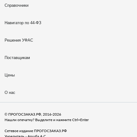
Справочники
Навигатор по 44-ФЗ
Решения УФАС
Поставщикам
Цены
О нас
© ПРОГОСЗАКАЗ.РФ, 2016-2026
Нашли опечатку? Выделите и нажмите Ctrl+Enter
Сетевое издание ПРОГОСЗАКАЗ.РФ
Учредитель - Аршба А.С.