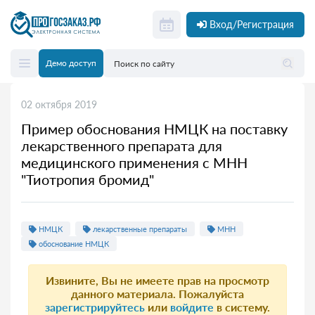
Вход/Регистрация
Демо доступ
02 октября 2019
Пример обоснования НМЦК на поставку
лекарственного препарата для
медицинского применения с МНН
"Тиотропия бромид"
НМЦК
лекарственные препараты
МНН
обоснование НМЦК
Извините, Вы не имеете прав на просмотр
данного материала. Пожалуйста
зарегистрируйтесь
или
войдите
в систему.