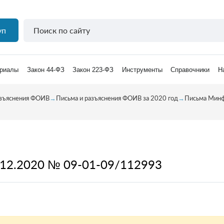
уп
риалы
Закон 44-ФЗ
Закон 223-ФЗ
Инструменты
Справочники
Н
азъяснения ФОИВ
→
Письма и разъяснения ФОИВ за 2020 год
→
Письма Минф
.12.2020 № 09-01-09/112993