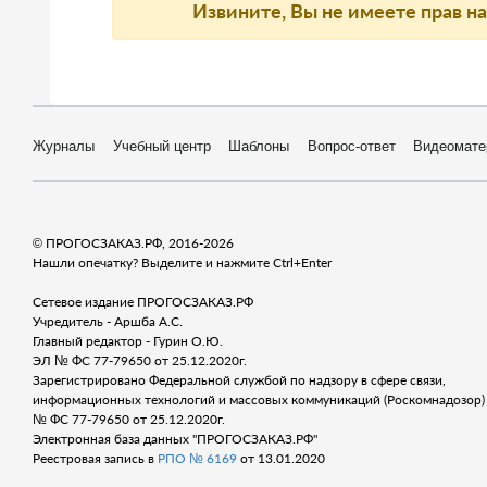
Извините, Вы не имеете прав н
Журналы
Учебный центр
Шаблоны
Вопрос-ответ
Видеомате
© ПРОГОСЗАКАЗ.РФ, 2016-2026
Нашли опечатку? Выделите и нажмите Ctrl+Enter
Сетевое издание ПРОГОСЗАКАЗ.РФ
Учредитель - Аршба А.С.
Главный редактор - Гурин О.Ю.
ЭЛ № ФС 77-79650 от 25.12.2020г.
Зарегистрировано Федеральной службой по надзору в сфере связи,
информационных технологий и массовых коммуникаций (Роскомнадозор) 
№ ФС 77-79650 от 25.12.2020г.
Электронная база данных "ПРОГОСЗАКАЗ.РФ"
Реестровая запись в
РПО № 6169
от 13.01.2020