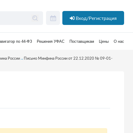
Вход/Регистрация
авигатор по 44-ФЗ
Решения УФАС
Поставщикам
Цены
О нас
ина России
→
Письмо Минфина России от 22.12.2020 № 09-01-