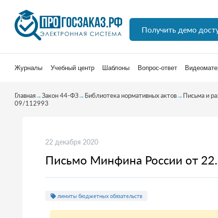
Получить демо дост
Журналы
Учебный центр
Шаблоны
Вопрос-ответ
Видеомате
Главная
→
Закон 44-ФЗ
→
Библиотека нормативных актов
→
Письма и р
09/112993
22 декабря 2020
Письмо Минфина России от 22
лимиты бюджетных обязательств