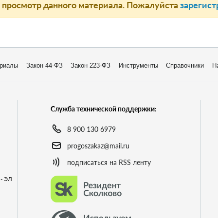
а просмотр данного материала. Пожалуйста
зарегист
риалы
Закон 44-ФЗ
Закон 223-ФЗ
Инструменты
Справочники
Н
Служба технической поддержки:
8 900 130 6979
progoszakaz@mail.ru
подписаться на RSS ленту
- ЭЛ