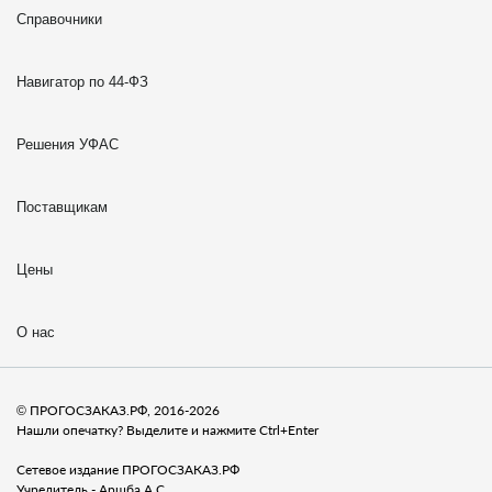
Справочники
Навигатор по 44-ФЗ
Решения УФАС
Поставщикам
Цены
О нас
© ПРОГОСЗАКАЗ.РФ, 2016-2026
Нашли опечатку? Выделите и нажмите Ctrl+Enter
Сетевое издание ПРОГОСЗАКАЗ.РФ
Учредитель - Аршба А.С.