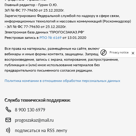
Главный редактор - Гурин О.Ю.
ЭЛ № ФС 77-79650 от 25.12.2020г.
Зарегистрировано Федеральной службой по надзору в сфере связи,
информационных технологий и массовых коммуникаций (Роскомнадозор)
- ЭЛ № ФС 77-79650 от 25.12.2020г.
Электронная база данных "ПРОГОСЗАКАЗ.РФ"
Реестровая запись в
РПО № 6169
от 13.01.2020
Все права на материалы, размещённые на сайте, включая тексты, видео,
Privacy notice
вебинары и иные формы контента, защищены. Запрещается любое
воспроизведение, запись с экрана, копирование, распространение,
публикация и (или) иное использование материалов без
предварительного письменного согласия редакции.
Политика компании в отношении обработки персональных данных
Служба технической поддержки:
8 900 130 6979
progoszakaz@mail.ru
подписаться на RSS ленту