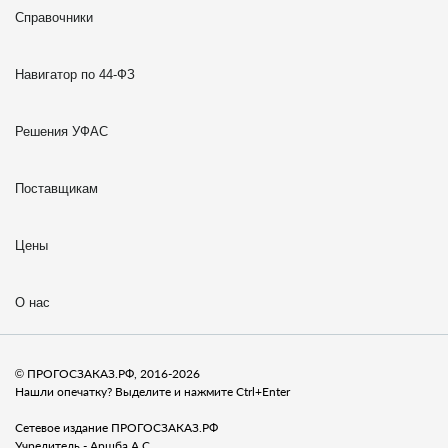
Справочники
Навигатор по 44-ФЗ
Решения УФАС
Поставщикам
Цены
О нас
© ПРОГОСЗАКАЗ.РФ, 2016-2026
Нашли опечатку? Выделите и нажмите Ctrl+Enter
Сетевое издание ПРОГОСЗАКАЗ.РФ
Учредитель - Аршба А.С.