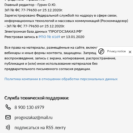
Главный редактор - Гурин О.Ю.
ЭЛ № ФС 77-79650 от 25.12.2020г.
Зарегистрировано Федеральной службой по надзору в сфере связи,
информационных технологий и массовых коммуникаций (Роскомнадозор)
- ЭЛ № ФС 77-79650 от 25.12.2020г.
Электронная база данных "ПРОГОСЗАКАЗ.РФ"
Реестровая запись в
РПО № 6169
от 13.01.2020
Все права на материалы, размещённые на сайте, включая тексты, видео,
Privacy notice
вебинары и иные формы контента, защищены. Запрещается любое
воспроизведение, запись с экрана, копирование, распространение,
публикация и (или) иное использование материалов без
предварительного письменного согласия редакции.
Политика компании в отношении обработки персональных данных
Служба технической поддержки:
8 900 130 6979
progoszakaz@mail.ru
подписаться на RSS ленту