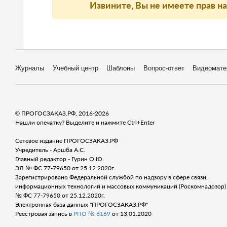
Извините, Вы не имеете прав н
Журналы
Учебный центр
Шаблоны
Вопрос-ответ
Видеомате
© ПРОГОСЗАКАЗ.РФ, 2016-2026
Нашли опечатку? Выделите и нажмите Ctrl+Enter
Сетевое издание ПРОГОСЗАКАЗ.РФ
Учредитель - Аршба А.С.
Главный редактор - Гурин О.Ю.
ЭЛ № ФС 77-79650 от 25.12.2020г.
Зарегистрировано Федеральной службой по надзору в сфере связи,
информационных технологий и массовых коммуникаций (Роскомнадозор) 
№ ФС 77-79650 от 25.12.2020г.
Электронная база данных "ПРОГОСЗАКАЗ.РФ"
Реестровая запись в
РПО № 6169
от 13.01.2020