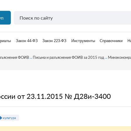
уп
риалы
Закон 44-ФЗ
Закон 223-ФЗ
Инструменты
Справочники
Н
азъяснения ФОИВ
→
Письма и разъяснения ФОИВ за 2015 год
→
Минэкономра
ссии от 23.11.2015 № Д28и-3400
культура