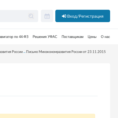
Вход/Регистрация
авигатор по 44-ФЗ
Решения УФАС
Поставщикам
Цены
О нас
звития России
→
Письмо Минэкономразвития России от 23.11.2015