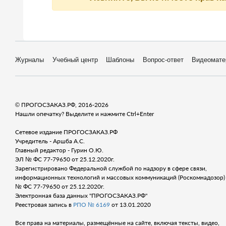
Журналы
Учебный центр
Шаблоны
Вопрос-ответ
Видеомате
© ПРОГОСЗАКАЗ.РФ, 2016-2026
Нашли опечатку? Выделите и нажмите Ctrl+Enter
Сетевое издание ПРОГОСЗАКАЗ.РФ
Учредитель - Аршба А.С.
Главный редактор - Гурин О.Ю.
ЭЛ № ФС 77-79650 от 25.12.2020г.
Зарегистрировано Федеральной службой по надзору в сфере связи,
информационных технологий и массовых коммуникаций (Роскомнадозор) 
№ ФС 77-79650 от 25.12.2020г.
Электронная база данных "ПРОГОСЗАКАЗ.РФ"
Реестровая запись в
РПО № 6169
от 13.01.2020
Все права на материалы, размещённые на сайте, включая тексты, видео,