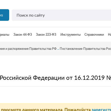
уп
риалы
Закон 44-ФЗ
Закон 223-ФЗ
Инструменты
Справочники
Н
ния и распоряжения Правительства РФ
→
Постановление Правительства Ро
Российской Федерации от 16.12.2019 
а просмотр данного материала. Пожалуйста
зарегист