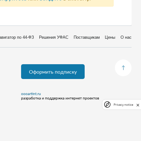
авигатор по 44-ФЗ
Решения УФАС
Поставщикам
Цены
О нас
Оформить подписку
oooartint.ru
разработка и поддержка интернет проектов
Privacy notice