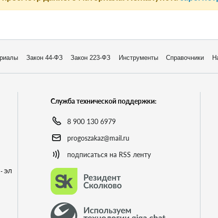
риалы
Закон 44-ФЗ
Закон 223-ФЗ
Инструменты
Справочники
Н
Служба технической поддержки:
8 900 130 6979
progoszakaz@mail.ru
подписаться на RSS ленту
- ЭЛ