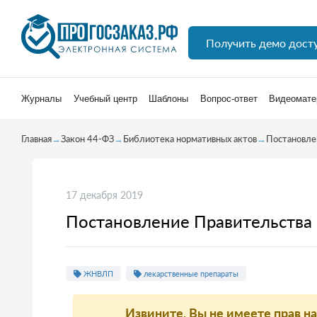
Получить демо дост
Журналы
Учебный центр
Шаблоны
Вопрос-ответ
Видеомате
Главная
→
Закон 44-ФЗ
→
Библиотека нормативных актов
→
Постановле
17 декабря 2019
Постановление Правительства 
ЖНВЛП
лекарственные препараты
Извините, Вы не имеете прав н