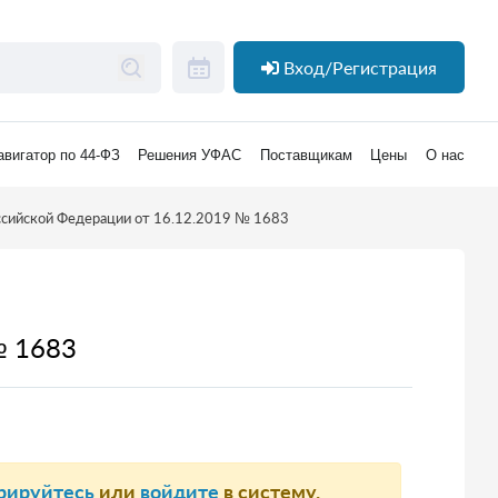
Вход/Регистрация
авигатор по 44-ФЗ
Решения УФАС
Поставщикам
Цены
О нас
ссийской Федерации от 16.12.2019 № 1683
№ 1683
рируйтесь
или
войдите
в систему.