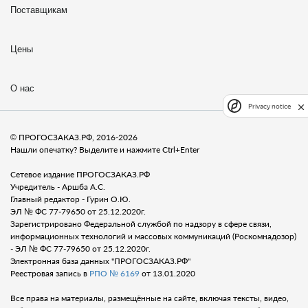
Поставщикам
Цены
О нас
Privacy notice
© ПРОГОСЗАКАЗ.РФ, 2016-2026
Нашли опечатку? Выделите и нажмите Ctrl+Enter
Сетевое издание ПРОГОСЗАКАЗ.РФ
Учредитель - Аршба А.С.
Главный редактор - Гурин О.Ю.
ЭЛ № ФС 77-79650 от 25.12.2020г.
Зарегистрировано Федеральной службой по надзору в сфере связи,
информационных технологий и массовых коммуникаций (Роскомнадозор)
- ЭЛ № ФС 77-79650 от 25.12.2020г.
Электронная база данных "ПРОГОСЗАКАЗ.РФ"
Реестровая запись в
РПО № 6169
от 13.01.2020
Все права на материалы, размещённые на сайте, включая тексты, видео,