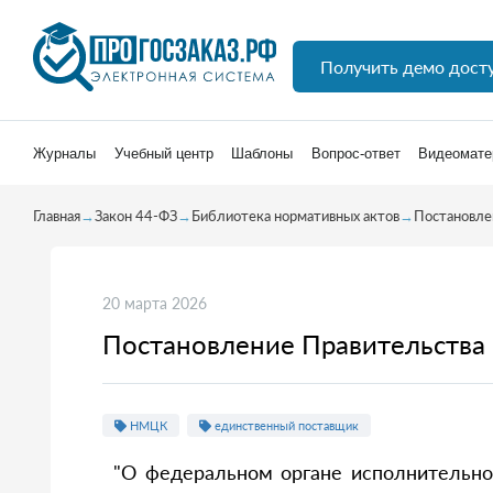
Получить демо дост
Журналы
Учебный центр
Шаблоны
Вопрос-ответ
Видеомате
Главная
→
Закон 44-ФЗ
→
Библиотека нормативных актов
→
Постановле
20 марта 2026
Постановление Правительства 
НМЦК
единственный поставщик
"О федеральном органе исполнительно