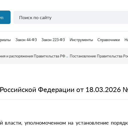
уп
риалы
Закон 44-ФЗ
Закон 223-ФЗ
Инструменты
Справочники
Н
ния и распоряжения Правительства РФ
→
Постановление Правительства Ро
Российской Федерации от 18.03.2026 
й власти, уполномоченном на установление порядк