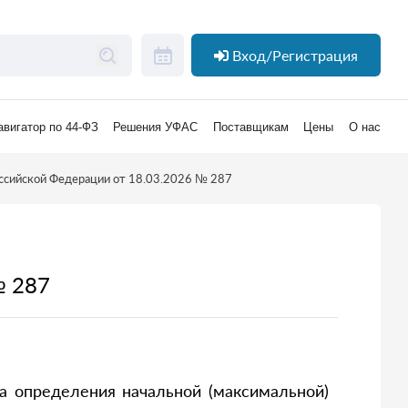
Вход/Регистрация
авигатор по 44-ФЗ
Решения УФАС
Поставщикам
Цены
О нас
ссийской Федерации от 18.03.2026 № 287
№ 287
а определения начальной (максимальной)