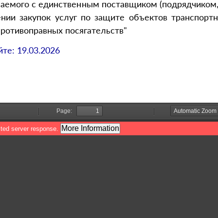
ючаемого с единственным поставщиком (подрядчиком
ении закупок услуг по защите объектов транспорт
противоправных посягательств"
йте:
19.03.2026