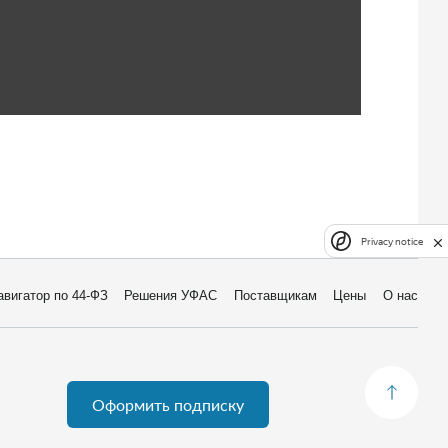
Privacy notice
авигатор по 44-ФЗ
Решения УФАС
Поставщикам
Цены
О нас
Оформить подписку