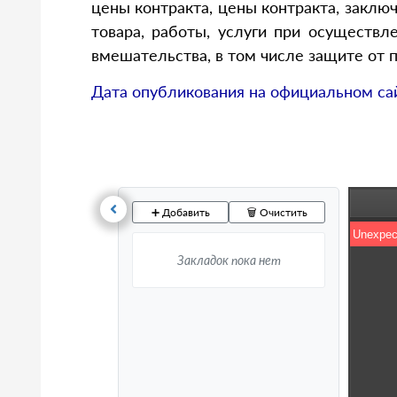
цены контракта, цены контракта, закл
товара, работы, услуги при осуществл
вмешательства, в том числе защите от 
Дата опубликования на официальном са
➕ Добавить
🗑️ Очистить
Закладок пока нет