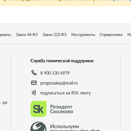
риалы
Закон 44-ФЗ
Закон 223-ФЗ
Инструменты
Справочники
Н
Служба технической поддержки:
8 900 130 6979
progoszakaz@mail.ru
подписаться на RSS ленту
- ЭЛ