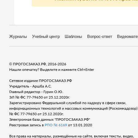
Журналы
Учебный центр
Шаблоны
Вопрос-ответ
Видеомате
© ПРОГОСЗАКАЗ.РФ, 2016-2026
Нашли опечатку? Выделите и нажмите Ctrl+Enter
Сетевое издание ПРОГОСЗАКАЗ.РФ
Учредитель - Аршба А.С.
Главный редактор - Гурин О.Ю.
ЭЛ № ФС 77-79650 от 25.12.2020г.
Зарегистрировано Федеральной службой по надзору в сфере связи,
информационных технологий и массовых коммуникаций (Роскомнадозор) 
№ ФС 77-79650 от 25.12.2020г.
Электронная база данных "ПРОГОСЗАКАЗ.РФ"
Реестровая запись в
РПО № 6169
от 13.01.2020
Все права на материалы, размещённые на сайте, включая тексты, видео,