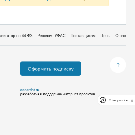
авигатор по 44-ФЗ
Решения УФАС
Поставщикам
Цены
О нас
Оформить подписку
oooartint.ru
разработка и поддержка интернет проектов
Privacy notice