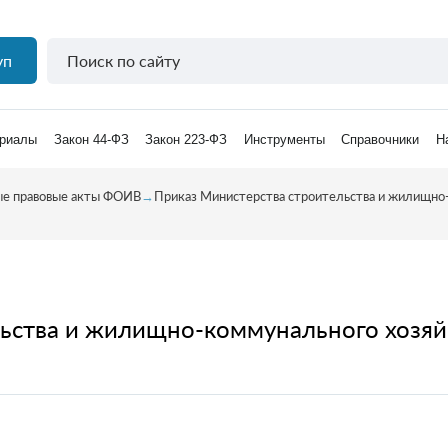
уп
риалы
Закон 44-ФЗ
Закон 223-ФЗ
Инструменты
Справочники
Н
е правовые акты ФОИВ
→
Приказ Министерства строительства и жилищно
ьства и жилищно-коммунального хозяй