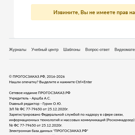
Извините, Вы не имеете прав н
Журналы
Учебный центр
Шаблоны
Вопрос-ответ
Видеомате
© ПРОГОСЗАКАЗ.РФ, 2016-2026
Нашли опечатку? Выделите и нажмите Ctrl+Enter
Сетевое издание ПРОГОСЗАКАЗ.РФ
Учредитель - Аршба А.С.
Главный редактор - Гурин О.Ю.
ЭЛ № ФС 77-79650 от 25.12.2020г.
Зарегистрировано Федеральной службой по надзору в сфере связи,
информационных технологий и массовых коммуникаций (Роскомнадозор) 
№ ФС 77-79650 от 25.12.2020г.
Электронная база данных "ПРОГОСЗАКАЗ.РФ"