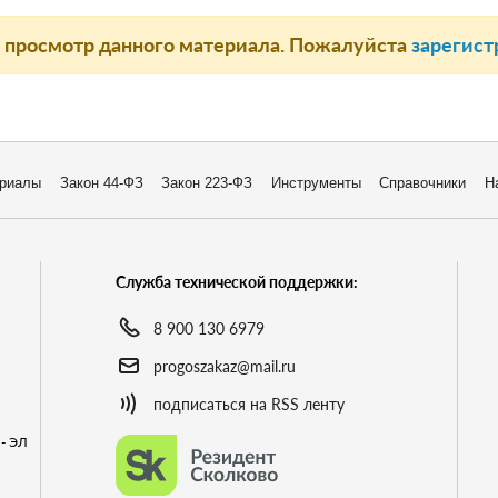
а просмотр данного материала. Пожалуйста
зарегист
риалы
Закон 44-ФЗ
Закон 223-ФЗ
Инструменты
Справочники
Н
Служба технической поддержки:
8 900 130 6979
progoszakaz@mail.ru
подписаться на RSS ленту
- ЭЛ