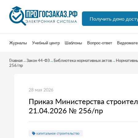
Получить демо дост
Журналы
Учебный центр
Шаблоны
Вопрос-ответ
Видеомате
Главная
→
Закон 44-ФЗ
→
Библиотека нормативных актов
→
Нормативны
256/пр
28 мая 2026
Приказ Министерства строител
21.04.2026 № 256/пр
капитальное строительство