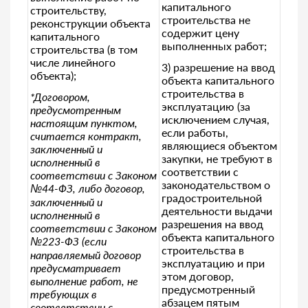
капитального
строительству,
строительства не
реконструкции объекта
содержит цену
капитального
выполненных работ;
строительства (в том
числе линейного
3) разрешение на ввод
объекта);
объекта капитального
строительства в
*Договором,
эксплуатацию (за
предусмотренным
исключением случая,
настоящим пунктом,
если работы,
считается контракт,
являющиеся объектом
заключенный и
закупки, не требуют в
исполненный в
соответствии с
соответствии с Законом
законодательством о
№44-ФЗ, либо договор,
градостроительной
заключенный и
деятельности выдачи
исполненный в
разрешения на ввод
соответствии с Законом
объекта капитального
№223-ФЗ (если
строительства в
направляемый договор
эксплуатацию и при
предусматривает
этом договор,
выполнение работ, не
предусмотренный
требующих в
абзацем пятым
соответствии с