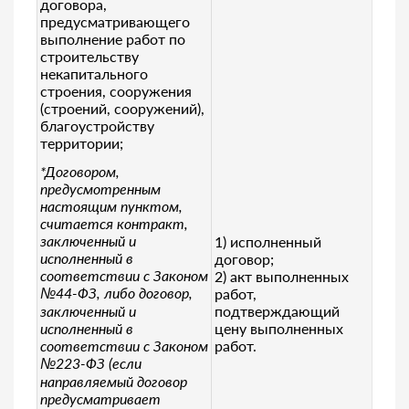
договора,
предусматривающего
выполнение работ по
строительству
некапитального
строения, сооружения
(строений, сооружений),
благоустройству
территории;
*Договором,
предусмотренным
настоящим пунктом,
считается контракт,
заключенный и
1) исполненный
исполненный в
договор;
соответствии с Законом
2) акт выполненных
№44-ФЗ, либо договор,
работ,
заключенный и
подтверждающий
исполненный в
цену выполненных
соответствии с Законом
работ.
№223-ФЗ
(если
направляемый договор
предусматривает