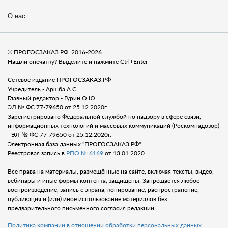
О нас
© ПРОГОСЗАКАЗ.РФ, 2016-2026
Нашли опечатку? Выделите и нажмите Ctrl+Enter
Сетевое издание ПРОГОСЗАКАЗ.РФ
Учредитель - Аршба А.С.
Главный редактор - Гурин О.Ю.
ЭЛ № ФС 77-79650 от 25.12.2020г.
Зарегистрировано Федеральной службой по надзору в сфере связи,
информационных технологий и массовых коммуникаций (Роскомнадозор)
- ЭЛ № ФС 77-79650 от 25.12.2020г.
Электронная база данных "ПРОГОСЗАКАЗ.РФ"
Реестровая запись в
РПО № 6169
от 13.01.2020
Все права на материалы, размещённые на сайте, включая тексты, видео,
вебинары и иные формы контента, защищены. Запрещается любое
воспроизведение, запись с экрана, копирование, распространение,
публикация и (или) иное использование материалов без
предварительного письменного согласия редакции.
Политика компании в отношении обработки персональных данных