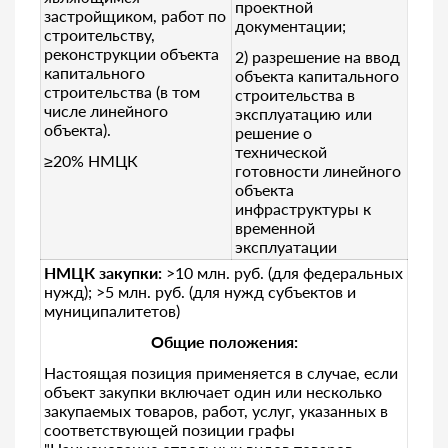
проектной
застройщиком, работ по
документации;
строительству,
реконструкции объекта
2) разрешение на ввод
капитального
объекта капитального
строительства (в том
строительства в
числе линейного
эксплуатацию или
объекта).
решение о
технической
≥20% НМЦК
готовности линейного
объекта
инфраструктуры к
временной
эксплуатации
НМЦК закупки:
>10 млн. руб. (для федеральных
нужд); >5 млн. руб. (для нужд субъектов и
муниципалитетов)
Общие положения:
Настоящая позиция применяется в случае, если
объект закупки включает один или несколько
закупаемых товаров, работ, услуг, указанных в
соответствующей позиции графы