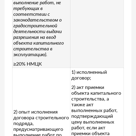
выполнение работ, не
требующих в
соответствии с
законодательством о
градостроительной
деятельности выдачи
разрешения на ввод
объекта капитального
строительства в
эксплуатацию).
≥20% НМЦК
1) исполненный
договор;
2) акт приемки
объекта капитального
строительства, а
также акт
выполненных работ,
2) опыт исполнения
подтверждающий
договора строительного
цену выполненных
подряда,
работ, если акт
предусматривающего
приемки объекта
выполнение работ по