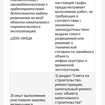
настоящей графы,
законодательством о
предусматривает
градостроительной
выполнение работ, не
деятельности выдачи
требующих в
разрешения на ввод
соответствии с
объекта капитального
указанным
строительства в
законодательством
эксплуатацию).
выдачи такого
≥20% НМЦК
разрешения) или
решение о
технической
готовности линейного
объекта
инфраструктуры к
временной
эксплуатации.
1) раздел "Смета на
строительство,
реконструкцию,
капитальный ремонт,
снос объекта
3) опыт выполнения
капитального
участником закупки,
строительства"
являющимся