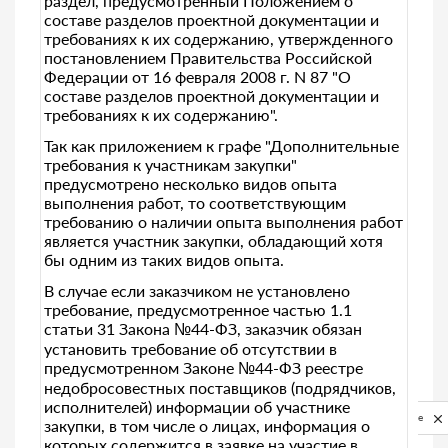
раздел, предусмотренный Положением о
составе разделов проектной документации и
требованиях к их содержанию, утвержденного
постановлением Правительства Российской
Федерации от 16 февраля 2008 г. N 87 "О
составе разделов проектной документации и
требованиях к их содержанию".
Так как приложением к графе "Дополнительные
требования к участникам закупки"
предусмотрено несколько видов опыта
выполнения работ, то соответствующим
требованию о наличии опыта выполнения работ
является участник закупки, обладающий хотя
бы одним из таких видов опыта.
В случае если заказчиком не установлено
требование, предусмотренное частью 1.1
статьи 31 Закона №44-ФЗ, заказчик обязан
установить требование об отсутствии в
предусмотренном Законе №44-ФЗ реестре
недобросовестных поставщиков (подрядчиков,
исполнителей) информации об участнике
Privacy notice
закупки, в том числе о лицах, информация о
которых содержится в заявке на участие в