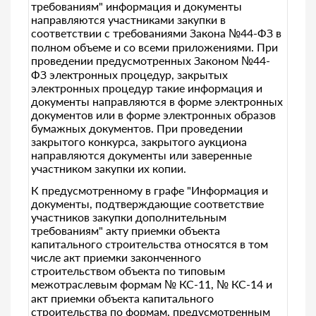
требованиям" информация и документы
направляются участниками закупки в
соответствии с требованиями Закона №44-ФЗ в
полном объеме и со всеми приложениями. При
проведении предусмотренных Законом №44-
ФЗ электронных процедур, закрытых
электронных процедур такие информация и
документы направляются в форме электронных
документов или в форме электронных образов
бумажных документов. При проведении
закрытого конкурса, закрытого аукциона
направляются документы или заверенные
участником закупки их копии.
К предусмотренному в графе "Информация и
документы, подтверждающие соответствие
участников закупки дополнительным
требованиям" акту приемки объекта
капитального строительства относятся в том
числе акт приемки законченного
строительством объекта по типовым
межотраслевым формам № КС-11, № КС-14 и
акт приемки объекта капитального
строительства по формам, предусмотренным