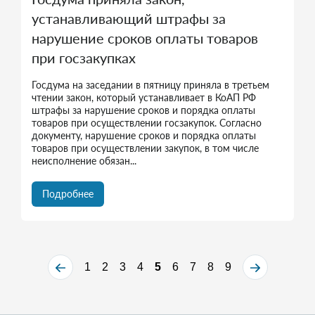
устанавливающий штрафы за
нарушение сроков оплаты товаров
при госзакупках
Госдума на заседании в пятницу приняла в третьем
чтении закон, который устанавливает в КоАП РФ
штрафы за нарушение сроков и порядка оплаты
товаров при осуществлении госзакупок. Согласно
документу, нарушение сроков и порядка оплаты
товаров при осуществлении закупок, в том числе
неисполнение обязан...
Подробнее
1
2
3
4
5
6
7
8
9