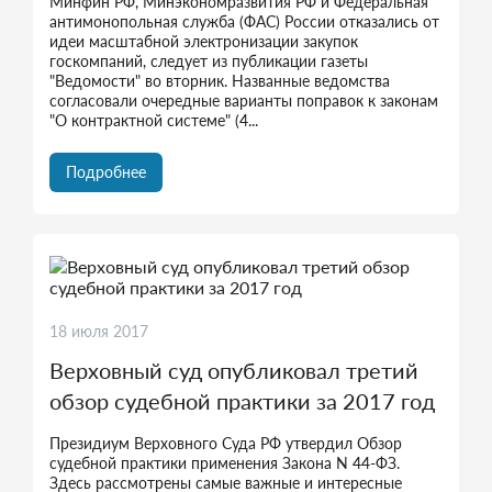
Минфин РФ, Минэкономразвития РФ и Федеральная
антимонопольная служба (ФАС) России отказались от
идеи масштабной электронизации закупок
госкомпаний, следует из публикации газеты
"Ведомости" во вторник. Названные ведомства
согласовали очередные варианты поправок к законам
"О контрактной системе" (4...
Подробнее
18 июля 2017
Верховный суд опубликовал третий
обзор судебной практики за 2017 год
Президиум Верховного Суда РФ утвердил Обзор
судебной практики применения Закона N 44-ФЗ.
Здесь рассмотрены самые важные и интересные