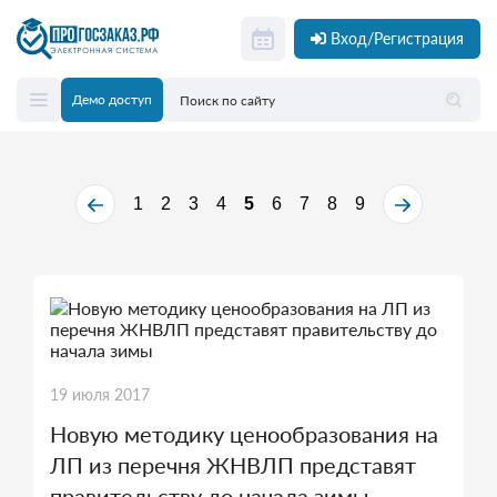
Вход/Регистрация
Демо доступ
1
2
3
4
5
6
7
8
9
19 июля 2017
Новую методику ценообразования на
ЛП из перечня ЖНВЛП представят
правительству до начала зимы