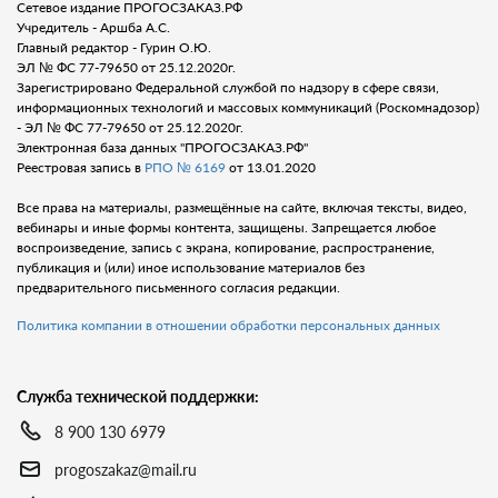
Сетевое издание ПРОГОСЗАКАЗ.РФ
Учредитель - Аршба А.С.
Главный редактор - Гурин О.Ю.
ЭЛ № ФС 77-79650 от 25.12.2020г.
Зарегистрировано Федеральной службой по надзору в сфере связи,
информационных технологий и массовых коммуникаций (Роскомнадозор)
- ЭЛ № ФС 77-79650 от 25.12.2020г.
Электронная база данных "ПРОГОСЗАКАЗ.РФ"
Реестровая запись в
РПО № 6169
от 13.01.2020
Все права на материалы, размещённые на сайте, включая тексты, видео,
вебинары и иные формы контента, защищены. Запрещается любое
воспроизведение, запись с экрана, копирование, распространение,
публикация и (или) иное использование материалов без
предварительного письменного согласия редакции.
Политика компании в отношении обработки персональных данных
Служба технической поддержки:
8 900 130 6979
progoszakaz@mail.ru