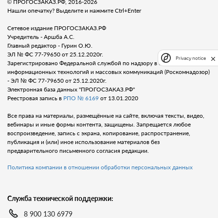
© ПРОГОСЗАКАЗ.РФ, 2016-2026
Нашли опечатку? Выделите и нажмите Ctrl+Enter
Сетевое издание ПРОГОСЗАКАЗ.РФ
Учредитель - Аршба А.С.
Главный редактор - Гурин О.Ю.
ЭЛ № ФС 77-79650 от 25.12.2020г.
Privacy notice
Зарегистрировано Федеральной службой по надзору в сфере связи,
информационных технологий и массовых коммуникаций (Роскомнадозор)
- ЭЛ № ФС 77-79650 от 25.12.2020г.
Электронная база данных "ПРОГОСЗАКАЗ.РФ"
Реестровая запись в
РПО № 6169
от 13.01.2020
Все права на материалы, размещённые на сайте, включая тексты, видео,
вебинары и иные формы контента, защищены. Запрещается любое
воспроизведение, запись с экрана, копирование, распространение,
публикация и (или) иное использование материалов без
предварительного письменного согласия редакции.
Политика компании в отношении обработки персональных данных
Служба технической поддержки:
8 900 130 6979