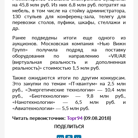
на 45,8 млн руб. Из них 6,8 млн руб. потратят на
мебель, в том числе на стойку администратора,
130 стульев для конференц-зала, телегу для
перевозки столов, пуфики, шкафы, стеллажи и
др.
Ранее подведены итоги еще одного из
аукционов. Московская компания «Нью Вижн
Групп» получила подряд на поставку
оборудования по направлению «VR/AR
(виртуальная реальность и дополненная
реальность)» стоимостью 1,5 млн руб.
Также ожидаются итоги по другим конкурсам.
Это закупки по темам «IT-квантум» на 2,5 млн
руб., «Энергетические технологии» — 10,4 млн
руб., «Биотехнологии» — 9,8 млн руб.,
«Нанотехнологии» — 6,5 млн руб. и
«Авиатехнологии» — 5,5 млн руб.
Читать первоисточник:
Торг94
(09.08.2018)
ПОДЕЛИТЬСЯ