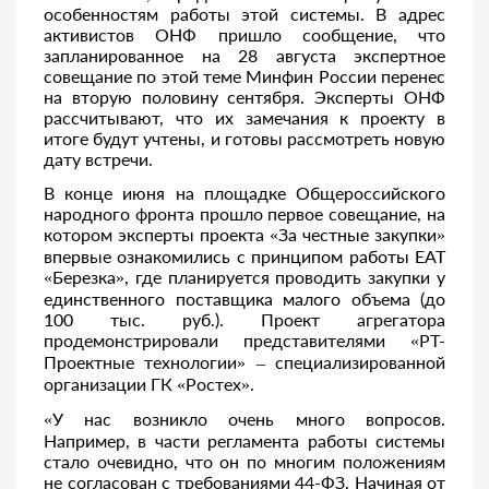
особенностям работы этой системы. В адрес
активистов ОНФ пришло сообщение, что
запланированное на 28 августа экспертное
совещание по этой теме Минфин России перенес
на вторую половину сентября. Эксперты ОНФ
рассчитывают, что их замечания к проекту в
итоге будут учтены, и готовы рассмотреть новую
дату встречи.
В конце июня на площадке Общероссийского
народного фронта прошло первое совещание, на
котором эксперты проекта «За честные закупки»
впервые ознакомились с принципом работы ЕАТ
«Березка», где планируется проводить закупки у
единственного поставщика малого объема (до
100 тыс. руб.). Проект агрегатора
продемонстрировали представителями «РТ-
Проектные технологии» – специализированной
организации ГК «Ростех».
«У нас возникло очень много вопросов.
Например, в части регламента работы системы
стало очевидно, что он по многим положениям
не согласован с требованиями 44-ФЗ. Начиная от