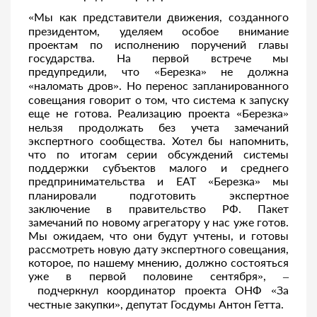
«Мы как представители движения, созданного
президентом, уделяем особое внимание
проектам по исполнению поручений главы
государства. На первой встрече мы
предупредили, что «Березка» не должна
«наломать дров». Но перенос запланированного
совещания говорит о том, что система к запуску
еще не готова. Реализацию проекта «Березка»
нельзя продолжать без учета замечаний
экспертного сообщества. Хотел бы напомнить,
что по итогам серии обсуждений системы
поддержки субъектов малого и среднего
предпринимательства и ЕАТ «Березка» мы
планировали подготовить экспертное
заключение в правительство РФ. Пакет
замечаний по новому агрегатору у нас уже готов.
Мы ожидаем, что они будут учтены, и готовы
рассмотреть новую дату экспертного совещания,
которое, по нашему мнению, должно состояться
уже в первой половине сентября», –
подчеркнул координатор проекта ОНФ «За
честные закупки», депутат Госдумы Антон Гетта.