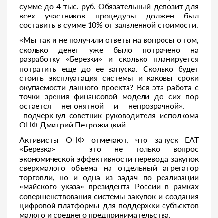
сумме до 4 тыс. руб. Обязательный депозит для
всех участников процедуры должен был
составить в сумме 10% от заявленной стоимости.
«Мы так и не получили ответы на вопросы о том,
сколько денег уже было потрачено на
разработку «Березки» и сколько планируется
потратить еще до ее запуска. Сколько будет
стоить эксплуатация системы и каковы сроки
окупаемости данного проекта? Вся эта работа с
точки зрения финансовой модели до сих пор
остается непонятной и непрозрачной», –
подчеркнул советник руководителя исполкома
ОНФ Дмитрий Петрожицкий.
Активисты ОНФ отмечают, что запуск ЕАТ
«Березка» — это не только вопрос
экономической эффективности перевода закупок
сверхмалого объема на отдельный агрегатор
торговли, но и одна из задач по реализации
«майского указа» президента России в рамках
совершенствования системы закупок и создания
цифровой платформы для поддержки субъектов
малого и среднего предпринимательства.