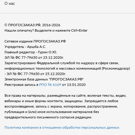
О нас
© ПРОГОСЗАКАЗ.РФ, 2016-2026
Нашли опечатку? Выделите и нажмите Ctrl+Enter
Сетевое издание ПРОГОСЗАКАЗ.РФ
Учредитель - Аршба А.С.
Главный редактор - Гурин О.Ю.
ЭЛ № ФС 77-79650 от 25.12.2020г.
Зарегистрировано Федеральной службой по надзору в сфере связи,
информационных технологий и массовых коммуникаций (Роскомнадозор)
- ЭЛ № ФС 77-79650 от 25.12.2020г.
Электронная база данных "ПРОГОСЗАКАЗ.РФ"
Реестровая запись в
РПО № 6169
от 13.01.2020
Все права на материалы, размещённые на сайте, включая тексты, видео,
вебинары и иные формы контента, защищены. Запрещается любое
воспроизведение, запись с экрана, копирование, распространение,
публикация и (или) иное использование материалов без
предварительного письменного согласия редакции.
Политика компании в отношении обработки персональных данных