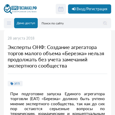
Вход/Регистрация
Демо доступ
28 августа 2018
Эксперты ОНФ: Создание агрегатора
торгов малого объема «Березка» нельзя
продолжать без учета замечаний
экспертного сообщества
ЭТП
При подготовке запуска Единого агрегатора
торговли (ЕАТ) «Березка» должно быть учтено
мнение экспертного сообщества, так как до сих
пор остаются серьезные вопросы по
техническим, юридическим и концептуальным