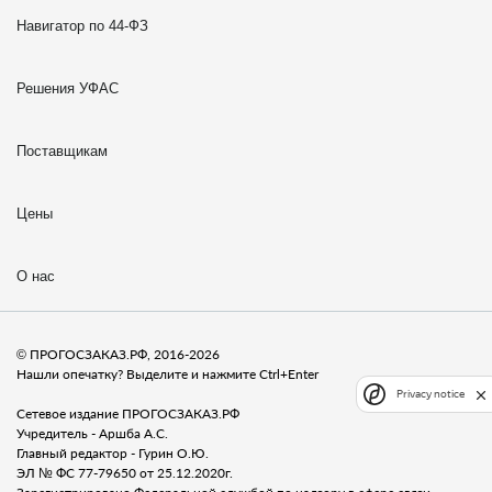
Навигатор по 44-ФЗ
Решения УФАС
Поставщикам
Цены
О нас
© ПРОГОСЗАКАЗ.РФ, 2016-2026
Нашли опечатку? Выделите и нажмите Ctrl+Enter
Privacy notice
Сетевое издание ПРОГОСЗАКАЗ.РФ
Учредитель - Аршба А.С.
Главный редактор - Гурин О.Ю.
ЭЛ № ФС 77-79650 от 25.12.2020г.