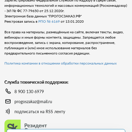
Зарегистрировано Федеральной службой по надзору в сфере связи,
информационных технологий и массовых коммуникаций (Роскомнадозор)
- ЭЛ № ФС 77-79650 от 25.12.2020г.
Электронная база данных "ПРОГОСЗАКАЗ.РФ"
Реестровая запись в
РПО № 6169
от 13.01.2020
Все права на материалы, размещённые на сайте, включая тексты, видео,
вебинары и иные формы контента, защищены. Запрещается любое
воспроизведение, запись с экрана, копирование, распространение,
публикация и (или) иное использование материалов без
предварительного письменного согласия редакции.
Политика компании в отношении обработки персональных данных
Служба технической поддержки:
8 900 130 6979
progoszakaz@mail.ru
подписаться на RSS ленту