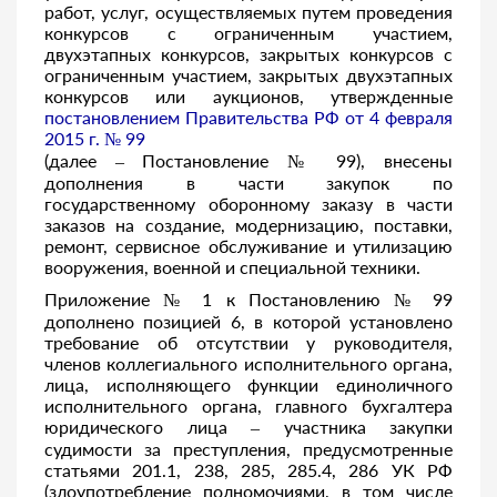
работ, услуг, осуществляемых путем проведения
конкурсов с ограниченным участием,
двухэтапных конкурсов, закрытых конкурсов с
ограниченным участием, закрытых двухэтапных
конкурсов или аукционов, утвержденные
постановлением Правительства РФ от 4 февраля
2015 г. № 99
(далее – Постановление № 99), внесены
дополнения в части закупок по
государственному оборонному заказу в части
заказов на создание, модернизацию, поставки,
ремонт, сервисное обслуживание и утилизацию
вооружения, военной и специальной техники.
Приложение № 1 к Постановлению № 99
дополнено позицией 6, в которой установлено
требование об отсутствии у руководителя,
членов коллегиального исполнительного органа,
лица, исполняющего функции единоличного
исполнительного органа, главного бухгалтера
юридического лица – участника закупки
судимости за преступления, предусмотренные
статьями 201.1, 238, 285, 285.4, 286 УК РФ
(злоупотребление полномочиями, в том числе