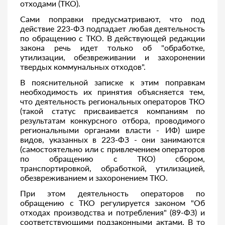
отходами (ТКО).
Сами поправки предусматривают, что под
действие 223-ФЗ подпадает любая деятельность
по обращению с ТКО. В действующей редакции
закона речь идет только об "обработке,
утилизации, обезвреживании и захоронении
твердых коммунальных отходов".
В пояснительной записке к этим поправкам
необходимость их принятия объясняется тем,
что деятельность региональных операторов ТКО
(такой статус присваивается компаниям по
результатам конкурсного отбора, проводимого
региональными органами власти - ИФ) шире
видов, указанных в 223-ФЗ - они занимаются
(самостоятельно или с привлечением операторов
по обращению с ТКО) сбором,
транспортировкой, обработкой, утилизацией,
обезвреживанием и захоронением ТКО.
При этом деятельность операторов по
обращению с ТКО регулируется законом "Об
отходах производства и потребления" (89-ФЗ) и
соответствующими подзаконными актами. В то