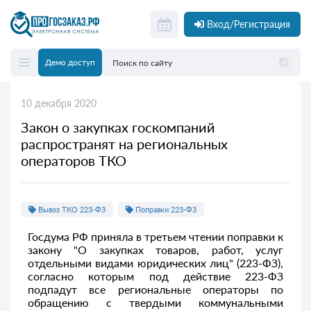
Вход/Регистрация
Демо доступ
10 декабря 2020
Закон о закупках госкомпаний
распространят на региональных
операторов ТКО
Вывоз ТКО 223-ФЗ
Поправки 223-ФЗ
Госдума РФ приняла в третьем чтении поправки к
закону "О закупках товаров, работ, услуг
отдельными видами юридических лиц" (223-ФЗ),
согласно которым под действие 223-ФЗ
подпадут все региональные операторы по
обращению с твердыми коммунальными