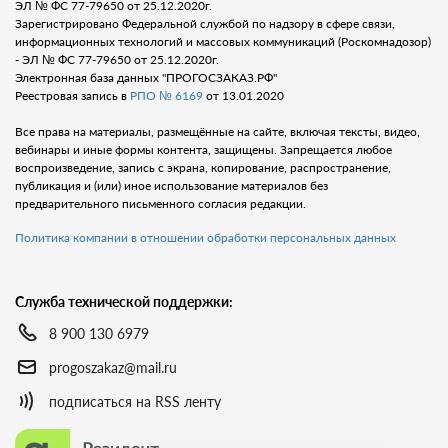
ЭЛ № ФС 77-79650 от 25.12.2020г.
Зарегистрировано Федеральной службой по надзору в сфере связи,
информационных технологий и массовых коммуникаций (Роскомнадозор)
- ЭЛ № ФС 77-79650 от 25.12.2020г.
Электронная база данных "ПРОГОСЗАКАЗ.РФ"
Реестровая запись в
РПО № 6169
от 13.01.2020
Все права на материалы, размещённые на сайте, включая тексты, видео,
вебинары и иные формы контента, защищены. Запрещается любое
воспроизведение, запись с экрана, копирование, распространение,
публикация и (или) иное использование материалов без
предварительного письменного согласия редакции.
Политика компании в отношении обработки персональных данных
Служба технической поддержки:
8 900 130 6979
progoszakaz@mail.ru
подписаться на RSS ленту