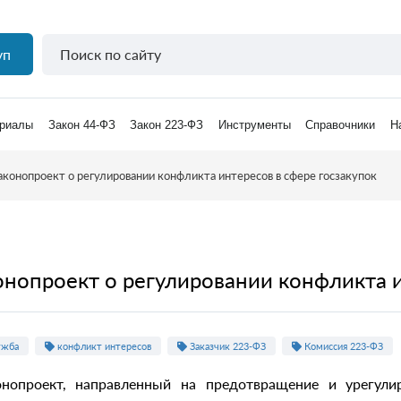
уп
риалы
Закон 44-ФЗ
Закон 223-ФЗ
Инструменты
Справочники
Н
конопроект о регулировании конфликта интересов в сфере госзакупок
нопроект о регулировании конфликта и
ужба
конфликт интересов
Заказчик 223-ФЗ
Комиссия 223-ФЗ
нопроект, направленный на предотвращение и урегулир