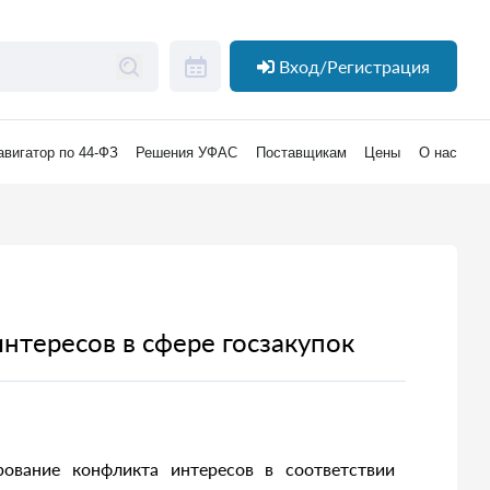
Вход/Регистрация
авигатор по 44-ФЗ
Решения УФАС
Поставщикам
Цены
О нас
нтересов в сфере госзакупок
ование конфликта интересов в соответствии