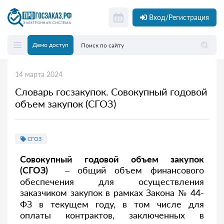
Вход/Регистрация
Демо доступ
14 марта 2024
Словарь госзакупок. Совокупный годовой
объем закупок (СГОЗ)
СГОЗ
Совокупный годовой объем закупок
(СГОЗ)
– общий объем финансового
обеспечения для осуществления
заказчиком закупок в рамках Закона № 44-
ФЗ в текущем году, в том числе для
оплаты контрактов, заключенных в