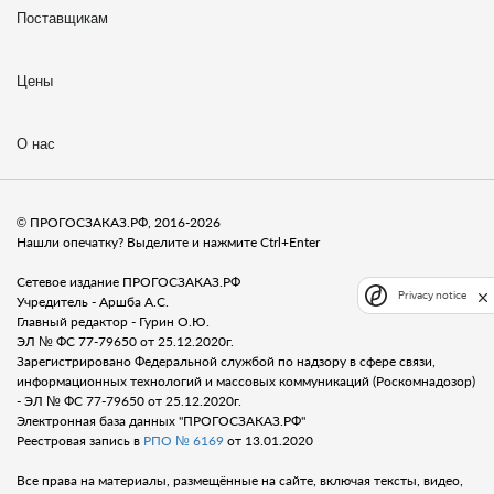
Поставщикам
Цены
О нас
© ПРОГОСЗАКАЗ.РФ, 2016-2026
Нашли опечатку? Выделите и нажмите Ctrl+Enter
Сетевое издание ПРОГОСЗАКАЗ.РФ
Privacy notice
Учредитель - Аршба А.С.
Главный редактор - Гурин О.Ю.
ЭЛ № ФС 77-79650 от 25.12.2020г.
Зарегистрировано Федеральной службой по надзору в сфере связи,
информационных технологий и массовых коммуникаций (Роскомнадозор)
- ЭЛ № ФС 77-79650 от 25.12.2020г.
Электронная база данных "ПРОГОСЗАКАЗ.РФ"
Реестровая запись в
РПО № 6169
от 13.01.2020
Все права на материалы, размещённые на сайте, включая тексты, видео,