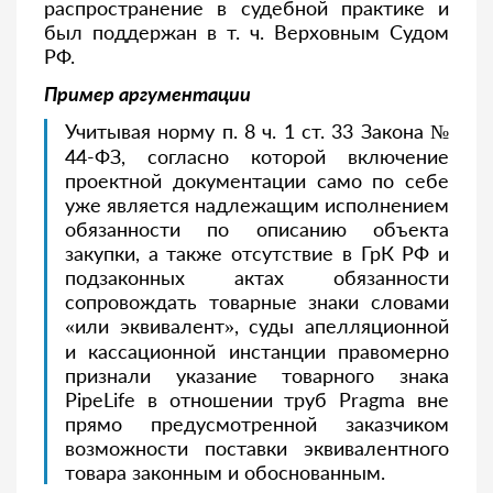
распространение в судебной практике и
был поддержан в т. ч. Верховным Судом
РФ.
Пример аргументации
Учитывая норму п. 8 ч. 1 ст. 33 Закона №
44-ФЗ, согласно которой включение
проектной документации само по себе
уже является надлежащим исполнением
обязанности по описанию объекта
закупки, а также отсутствие в ГрК РФ и
подзаконных актах обязанности
сопровождать товарные знаки словами
«или эквивалент», суды апелляционной
и кассационной инстанции правомерно
признали указание товарного знака
PipeLife в отношении труб Pragma вне
прямо предусмотренной заказчиком
возможности поставки эквивалентного
товара законным и обоснованным
.