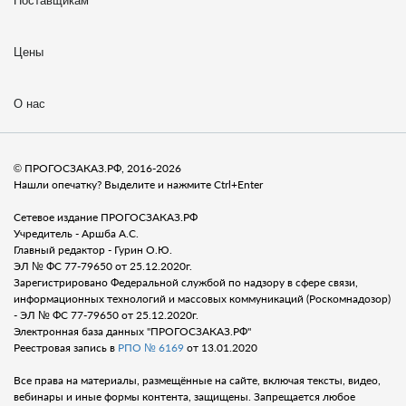
Поставщикам
Цены
О нас
© ПРОГОСЗАКАЗ.РФ, 2016-2026
Нашли опечатку? Выделите и нажмите Ctrl+Enter
Сетевое издание ПРОГОСЗАКАЗ.РФ
Учредитель - Аршба А.С.
Главный редактор - Гурин О.Ю.
ЭЛ № ФС 77-79650 от 25.12.2020г.
Зарегистрировано Федеральной службой по надзору в сфере связи,
информационных технологий и массовых коммуникаций (Роскомнадозор)
- ЭЛ № ФС 77-79650 от 25.12.2020г.
Электронная база данных "ПРОГОСЗАКАЗ.РФ"
Реестровая запись в
РПО № 6169
от 13.01.2020
Все права на материалы, размещённые на сайте, включая тексты, видео,
вебинары и иные формы контента, защищены. Запрещается любое