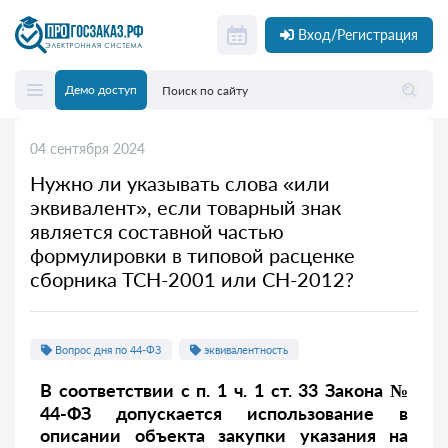
Вход/Регистрация
Демо доступ
04 сентября 2024
Нужно ли указывать слова «или
эквивалент», если товарный знак
является составной частью
формулировки в типовой расценке
сборника ТСН-2001 или СН-2012?
Вопрос дня по 44-ФЗ
эквивалентность
В соответствии с п. 1 ч. 1 ст. 33 Закона №
44-ФЗ допускается использование в
описании объекта закупки указания на